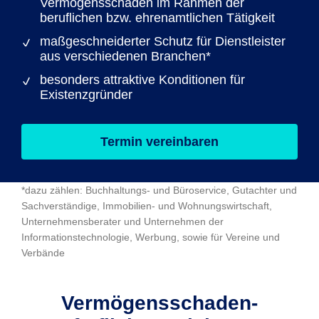
Vermögensschäden im Rahmen der
beruflichen bzw. ehrenamtlichen Tätigkeit
maßgeschneiderter Schutz für Dienstleister
aus verschiedenen Branchen*
besonders attraktive Konditionen für
Existenzgründer
Termin vereinbaren
*dazu zählen: Buchhaltungs- und Büroservice, Gutachter und
Sachverständige, Immobilien- und Wohnungswirtschaft,
Unternehmensberater und Unternehmen der
Informationstechnologie, Werbung, sowie für Vereine und
Verbände
Vermögens­schaden-