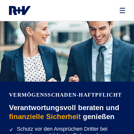
VERMÖGENS­SCHADEN-HAFTPFLICHT­
Verantwortungsvoll beraten und
finanzielle Sicherheit
genießen
Schutz vor den Ansprüchen Dritter bei