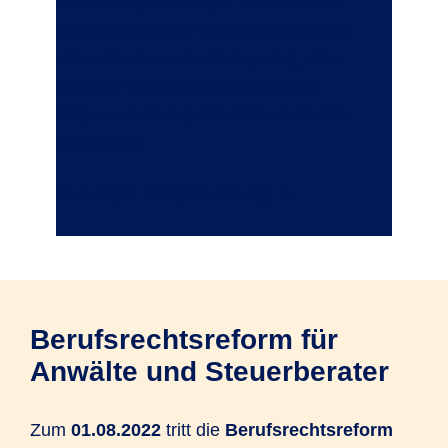
leitende Funktion oder einen Sitz im
Aufsichtsrat einer Kapitalgesellschaft,
eines Vereins oder Verbandes, einer
Kammer oder Stiftung oder einer
Körperschaft des öffentlichen Rechts
innehaben.
Zur D&O Versicherung
Berufsrechtsreform für
Anwälte und Steuerberater
Zum
01.08.2022
tritt die
Berufsrechtsreform