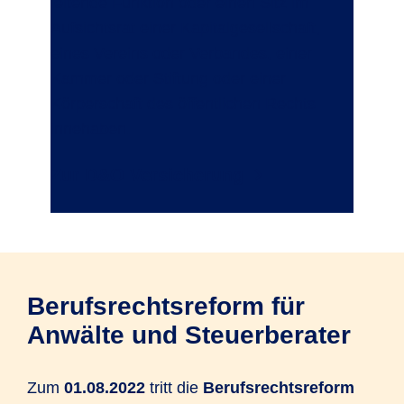
leitende Funktion oder einen Sitz im
Aufsichtsrat einer Kapitalgesellschaft,
eines Vereins oder Verbandes, einer
Kammer oder Stiftung oder einer
Körperschaft des öffentlichen Rechts
innehaben.
Zur D&O Versicherung
Berufsrechtsreform für
Anwälte und Steuerberater
Zum
01.08.2022
tritt die
Berufsrechtsreform