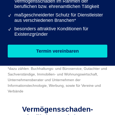
Vermögensschäden im Rahmen der
beruflichen bzw. ehrenamtlichen Tätigkeit
maßgeschneiderter Schutz für Dienstleister
aus verschiedenen Branchen*
besonders attraktive Konditionen für
Existenzgründer
Termin vereinbaren
*dazu zählen: Buchhaltungs- und Büroservice, Gutachter und
Sachverständige, Immobilien- und Wohnungswirtschaft,
Unternehmensberater und Unternehmen der
Informationstechnologie, Werbung, sowie für Vereine und
Verbände
Vermögens­schaden-