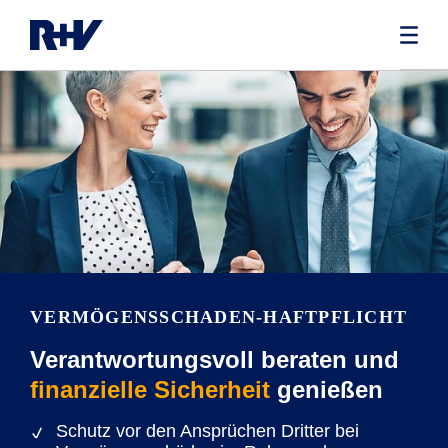
VERMÖGENS­SCHADEN-HAFTPFLICHT­
Verantwortungsvoll beraten und
finanzielle Sicherheit
genießen
Schutz vor den Ansprüchen Dritter bei