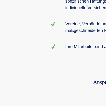
spezifischen Haftung
individuelle Versiche
Vereine, Verbände un
maßgeschneiderten Ko
Ihre Mitarbeiter sind 
Anspr