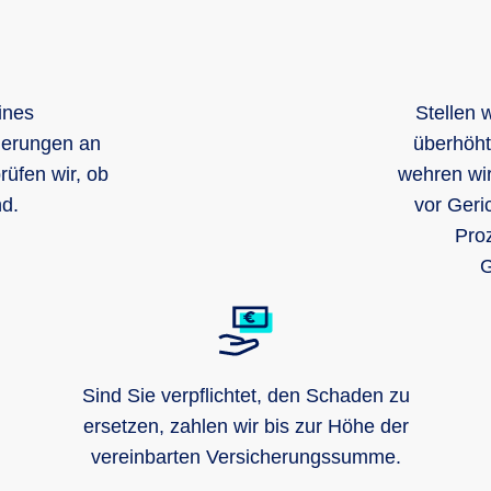
ines
Stellen 
erungen an
überhöht
rüfen wir, ob
wehren wir
nd.
vor Geric
Proz
G
Sind Sie verpflichtet, den Schaden zu
ersetzen, zahlen wir bis zur Höhe der
vereinbarten Versicherungssumme.