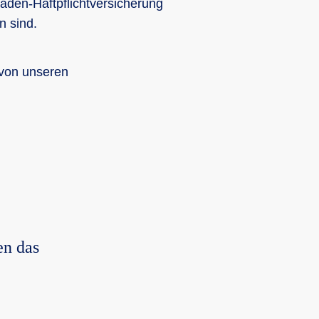
aden-Haftpflichtversicherung
n sind.
 von unseren
en das