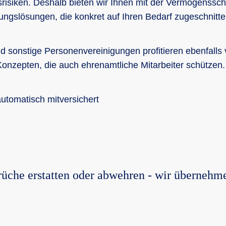
srisiken. Deshalb bieten wir Ihnen mit der Vermögenssch
rungslösungen, die konkret auf Ihren Bedarf zugeschnitte
d sonstige Personenvereinigungen profitieren ebenfalls
nzepten, die auch ehrenamtliche Mitarbeiter schützen.
automatisch mitversichert
üche erstatten oder abwehren - wir übernehm