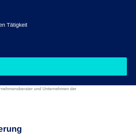
n Tätigkeit
ternehmensberater und Unternehmen der
herung