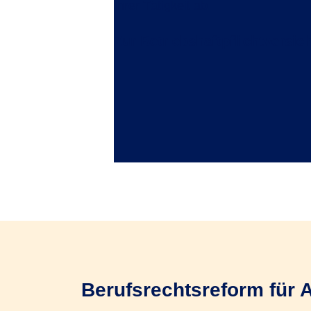
Ihrer Tätigkeit ab.
Zur Betriebshaftpflichtversic
Berufsrechtsreform für 