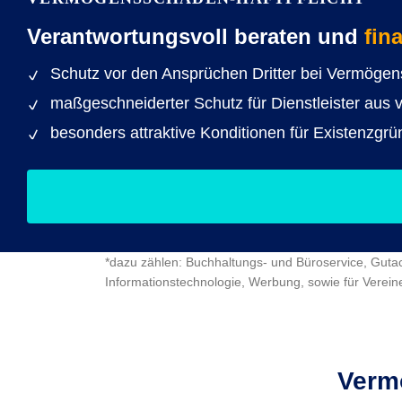
Verantwortungsvoll beraten und
fin
Schutz vor den Ansprüchen Dritter bei Vermögen
maßgeschneiderter Schutz für Dienstleister aus
besonders attraktive Konditionen für Existenzgrü
*dazu zählen: Buchhaltungs- und Büroservice, Gut
Informationstechnologie, Werbung, sowie für Verei
Vermö