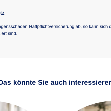
tz
gensschaden-Haftpflichtversicherung ab, so kann sich 
ert sind.
Das könnte Sie auch interessiere