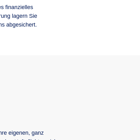
s finanzielles
rung lagern Sie
ns abgesichert.
ihre eigenen, ganz