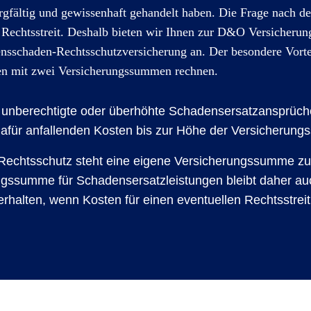
rgfältig und gewissenhaft gehandelt haben. Die Frage nach de
m Rechtsstreit. Deshalb bieten wir Ihnen zur D&O Versicherun
sschaden-Rechtsschutzversicherung an. Der besondere Vorte
en mit zwei Versicherungssummen rechnen.
 unberechtigte oder überhöhte Schadensersatzansprüche
dafür anfallenden Kosten bis zur Höhe der Versicherun
Rechtsschutz steht eine eigene Versicherungssumme zu
ngssumme für Schadensersatzleistungen bleibt daher a
 erhalten, wenn Kosten für einen eventuellen Rechtsstrei