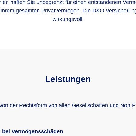
er, haften Sie unbegrenzt für einen entstandenen Ver
 Ihrem gesamten Privatvermögen. Die D&O Versicherung
wirkungsvoll.
Leistungen
n der Rechtsform von allen Gesellschaften und Non-Prof
tz bei Vermögensschäden