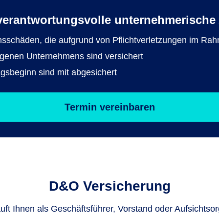
verantwortungsvolle unternehmerische
nsschäden, die aufgrund von Pflichtverletzungen im Rah
genen Unternehmens sind versichert
agsbeginn sind mit abgesichert
Termin vereinbaren
D&O Versicherung
uft Ihnen als Geschäftsführer, Vorstand oder Aufsichtso