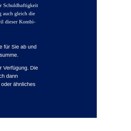
r Schuldhaftigkeit
g auch gleich die
il dieser Kombi-
 für Sie ab und
gssumme.
r Verfügung. Die
uch dann
t oder ähnliches