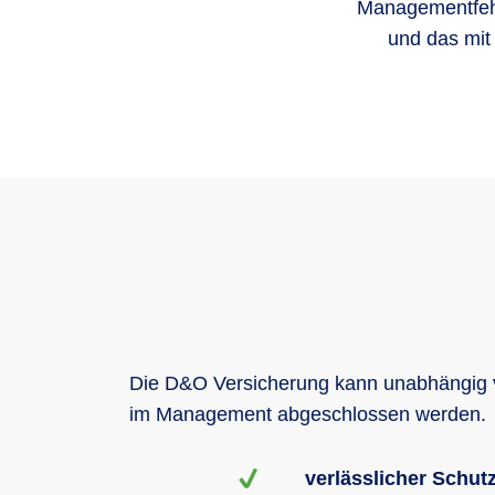
Managementfehl
und das mit
Die D&O Versicherung kann unabhängig vo
im Management abgeschlossen werden.
verlässlicher Schu