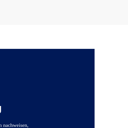
g
en nachweisen,