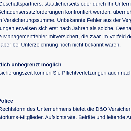
Geschäftspartners, staatlicherseits oder durch Ihr Unte
 Schadensersatzforderungen konfrontiert werden, überne
n Versicherungssumme. Unbekannte Fehler aus der Verg
zungen erweisen sich erst nach Jahren als solche. Desha
e Managementfehler mitversichert, die zwar im Vorfeld 
 aber bei Unterzeichnung noch nicht bekannt waren.
lich unbegrenzt möglich
sicherungszeit können Sie Pflichtverletzungen auch nac
olice
Rechtsform des Unternehmens bietet die D&O Versicher
toriums-Mitglieder, Aufsichtsräte, Beiräte und leitende An