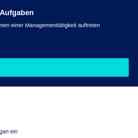
 Aufgaben
men einer Managementtätigkeit auftreten
rgan ein