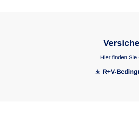
Versich
Hier finden Sie
R+V-Beding