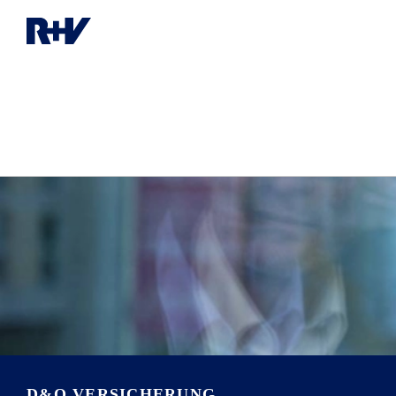
D&O VERSICHERUNG