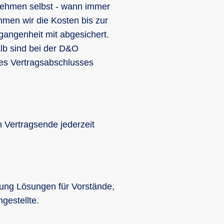
rnehmen selbst - wann immer
hmen wir die Kosten bis zur
angenheit mit abgesichert.
lb sind bei der D&O
des Vertragsabschlusses
h Vertragsende jederzeit
ung Lösungen für Vorstände,
gestellte.