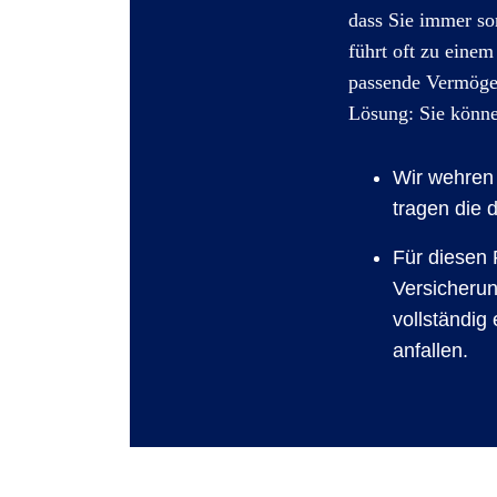
dass Sie immer so
führt oft zu eine
passende Vermögen
Lösung: Sie könn
Wir wehren
tragen die 
Für diesen 
Versicheru
vollständig
anfallen.