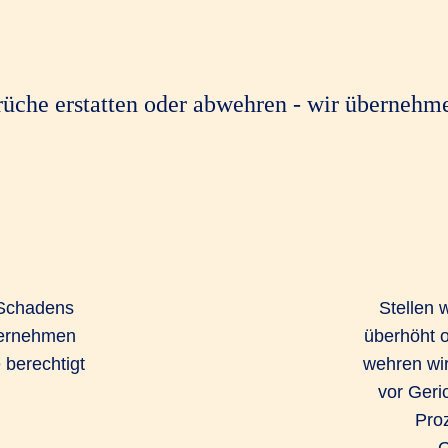
üche erstatten oder abwehren - wir übernehm
 Schadens
Stellen 
ternehmen
überhöht o
e berechtigt
wehren wir
vor Geric
Proz