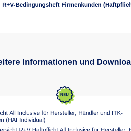
R+V-Bedingungsheft Firmenkunden (Haftpflich
itere Informationen und Downlo
cht All Inclusive für Hersteller, Händler und ITK-
 (HAI Individual)
rsicht R+V Haftpflicht All Inclusive für Hersteller,