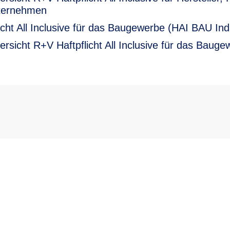
ternehmen
icht All Inclusive für das Baugewerbe (HAI BAU Indi
ersicht R+V Haftpflicht All Inclusive für das Baug