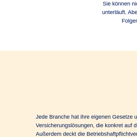
Sie können ni
unterläuft. Ab
Folgen
Jede Branche hat ihre eigenen Gesetze un
Versicherungslösungen, die konkret auf de
Außerdem deckt die Betriebshaftpflichtv