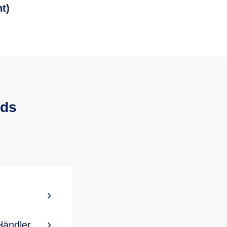
t)
ads
 Händler