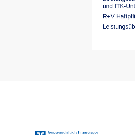
und ITK-Un
R+V Haftpfl
Leistungsüb