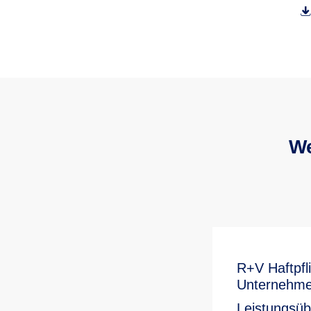
We
R+V Haftpfli
Unternehmen
Leistungsübe