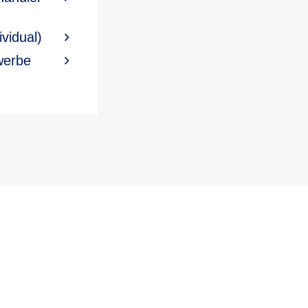
vidual)
ewerbe