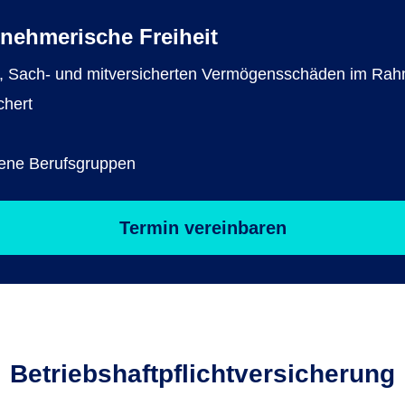
nehmerische Freiheit
-, Sach- und mitversicherten Vermögensschäden im Rahme
chert
dene Berufsgruppen
Termin vereinbaren
Betriebs­haftpflicht­versicherung