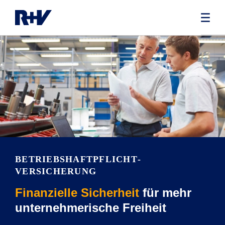
BETRIEBS­HAFTPFLICHT­
VERSICHERUNG
Finanzielle Sicherheit
für mehr
unternehmerische Freiheit