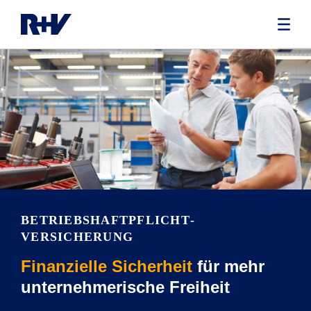
BETRIEBS­HAFTPFLICHT­
VERSICHERUNG
Finanzielle Sicherheit
für mehr
unternehmerische Freiheit