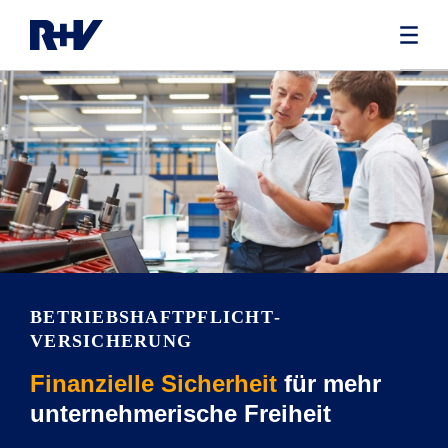
BETRIEBS­HAFTPFLICHT­
VERSICHERUNG
Finanzielle Sicherheit
für mehr
unternehmerische Freiheit