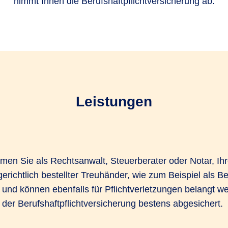
nimmt Ihnen die Berufshaftpflichtversicherung ab.
Leistungen
men Sie als Rechtsanwalt, Steuerberater oder Notar, Ihr
gerichtlich bestellter Treuhänder, wie zum Beispiel als 
nd können ebenfalls für Pflichtverletzungen belangt we
t der Berufshaftpflichtversicherung bestens abgesichert.