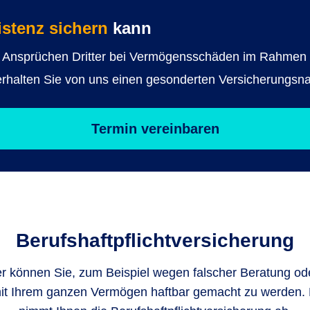
istenz sichern
kann
en Ansprüchen Dritter bei Vermögensschäden im Rahmen d
t erhalten Sie von uns einen gesonderten Versicherungs
Termin vereinbaren
Berufshaftpflicht­versicherung
ler können Sie, zum Beispiel wegen falscher Beratung ode
it Ihrem ganzen Vermögen haftbar gemacht zu werden. 