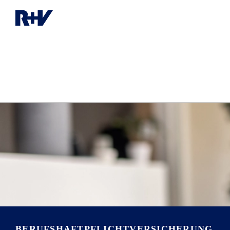
BERUFSHAFTPFLICHT­VERSICHERUNG