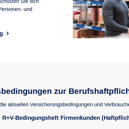
 schützen Sie sich
 Personen- und
ng
bedingungen zur Berufshaftpflic
 die aktuellen Versicherungsbedingungen und Verbrauch
R+V-Bedingungsheft Firmenkunden (Haftpflich