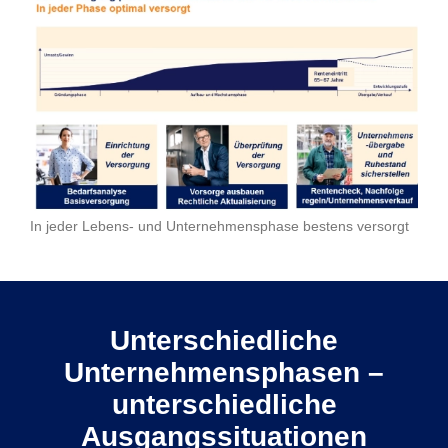
In jeder Lebens- und Unternehmensphase bestens versorgt
Unterschiedliche
Unternehmensphasen –
unterschiedliche
Ausgangssituationen