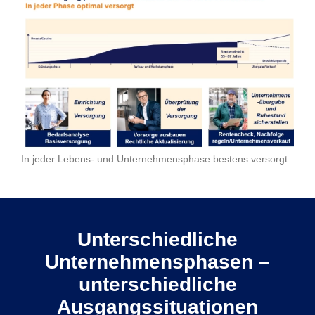
In jeder Lebens- und Unternehmensphase bestens versorgt
Unterschiedliche
Unternehmensphasen –
unterschiedliche
Ausgangssituationen