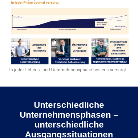
In jeder Lebens- und Unternehmensphase bestens versorgt
Unterschiedliche
Unternehmensphasen –
unterschiedliche
Ausgangssituationen