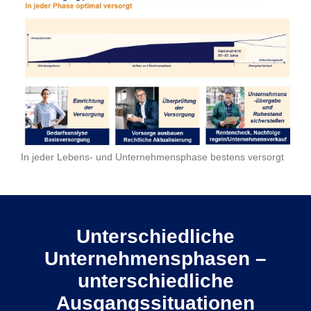
In jeder Lebens- und Unternehmensphase bestens versorgt
Unterschiedliche
Unternehmensphasen –
unterschiedliche
Ausgangssituationen