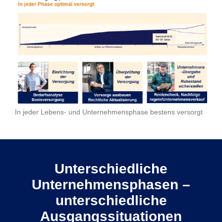
In jeder Lebens- und Unternehmensphase bestens versorgt
Unterschiedliche
Unternehmensphasen –
unterschiedliche
Ausgangssituationen