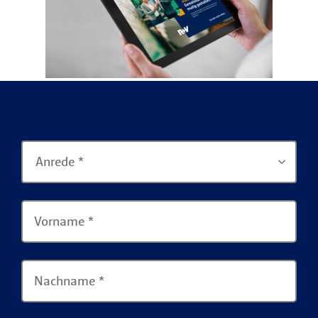
Anrede *
Vorname
*
Nachname
*