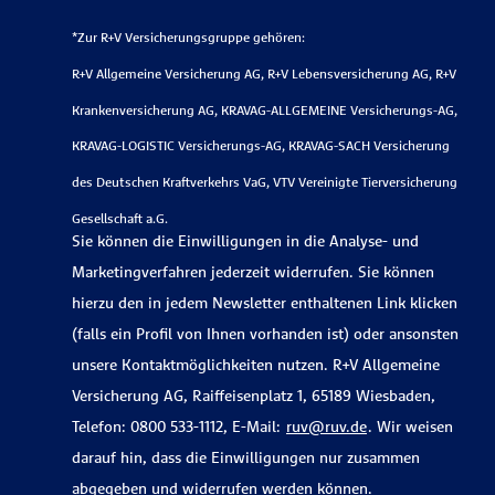
*Zur R+V Versicherungsgruppe gehören:
R+V Allgemeine Versicherung AG, R+V Lebensversicherung AG, R+V
Krankenversicherung AG, KRAVAG-ALLGEMEINE Versicherungs-AG,
KRAVAG-LOGISTIC Versicherungs-AG, KRAVAG-SACH Versicherung
des Deutschen Kraftverkehrs VaG, VTV Vereinigte Tierversicherung
Gesellschaft a.G.
Sie können die Einwilligungen in die Analyse- und
Marketingverfahren jederzeit widerrufen. Sie können
hierzu den in jedem Newsletter enthaltenen Link klicken
(falls ein Profil von Ihnen vorhanden ist) oder ansonsten
unsere Kontaktmöglichkeiten nutzen. R+V Allgemeine
Versicherung AG, Raiffeisenplatz 1, 65189 Wiesbaden,
Telefon: 0800 533-1112, E-Mail:
ruv@ruv.de
. Wir weisen
darauf hin, dass die Einwilligungen nur zusammen
abgegeben und widerrufen werden können.