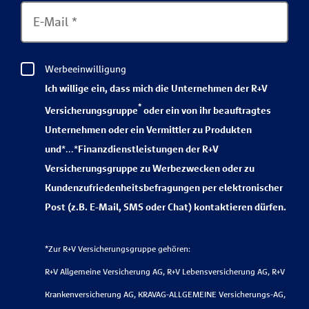
E-Mail
*
Werbeeinwilligung
Ich willige ein, dass mich die Unternehmen der R+V
*
Versicherungsgruppe
oder ein von ihr beauftragtes
Unternehmen oder ein Vermittler zu Produkten
und
*...*
Finanzdienstleistungen der R+V
Versicherungsgruppe zu Werbezwecken oder zu
Kundenzufriedenheitsbefragungen per elektronischer
Post (z.B. E-Mail, SMS oder Chat) kontaktieren dürfen.
*Zur R+V Versicherungsgruppe gehören:
R+V Allgemeine Versicherung AG, R+V Lebensversicherung AG, R+V
Krankenversicherung AG, KRAVAG-ALLGEMEINE Versicherungs-AG,