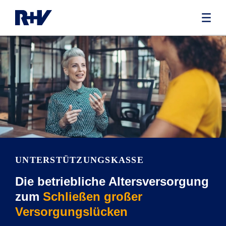
UNTERSTÜTZUNGS­KASSE
Die betriebliche Altersversorgung
zum
Schließen großer
Versorgungslücken