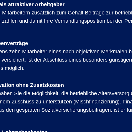
als attraktiver Arbeitgeber
 Mitarbeitern zusätzlich zum Gehalt Beiträge zur betrieb
g zahlen und damit Ihre Verhandlungsposition bei der P
enverträge
ns zehn Mitarbeiter eines nach objektiven Merkmalen 
versichert, ist der Abschluss eines besonders günstigen
s möglich.
ivation ohne Zusatzkosten
aben Sie die Möglichkeit, die betriebliche Altersversorg
einem Zuschuss zu unterstützen (Mischfinanzierung). Fin
us den gesparten Sozialversicherungsbeiträgen, ist er fü