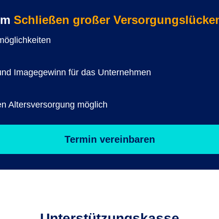
zum
Schließen großer Versorgungslücke
smöglichkeiten
er und Imagegewinn für das Unternehmen
en Altersversorgung möglich
Termin vereinbaren
Unterstützungs­kasse