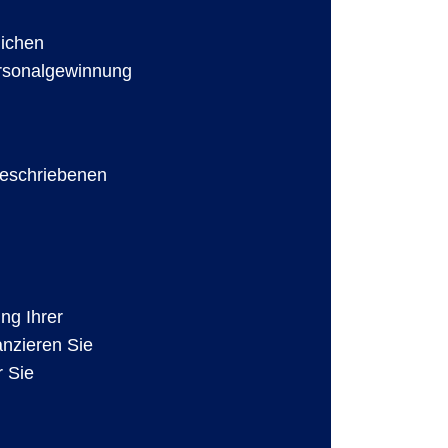
lichen
ersonalgewinnung
beschriebenen
ung Ihrer
anzieren Sie
r Sie