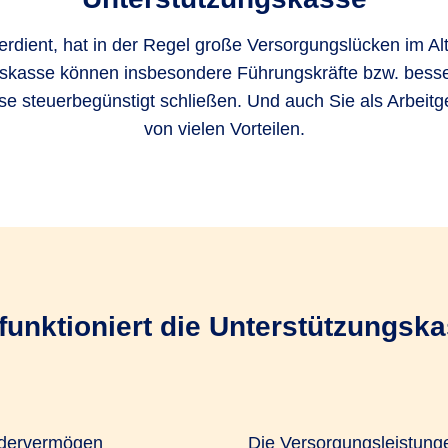
erdient, hat in der Regel große Versorgungslücken im Alt
skasse können insbesondere Führungskräfte bzw. bess
ese steuerbegünstigt schließen. Und auch Sie als Arbeitge
von vielen Vorteilen.
funktioniert die Unterstützungsk
ondervermögen
Die Versorgungsleistunge