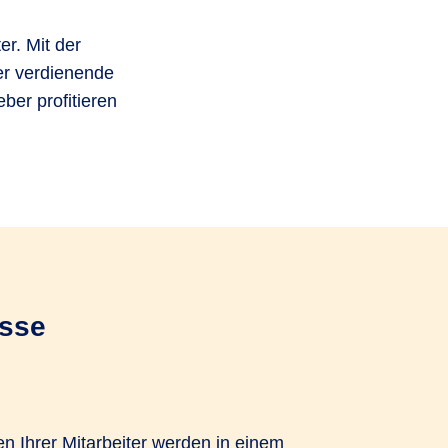
er. Mit der
er verdienende
ber profitieren
asse
n Ihrer Mitarbeiter werden in einem