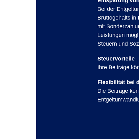
Einsparung vo
Bei der Entgeltu
Bruttogehalts in
mit Sonderzahlu
Leistungen mögl
Steuern und Soz
Steuervorteile
Ihre Beiträge kö
Flexibilität bei
Die Beiträge kön
Entgeltumwandlu