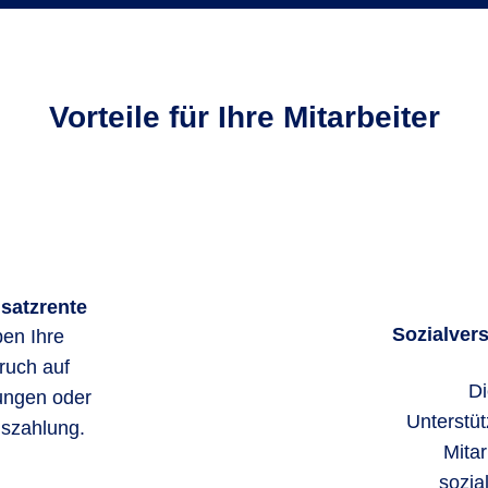
Vorteile für Ihre Mitarbeiter
usatzrente
Sozialvers
en Ihre
ruch auf
Di
ungen oder
Unterstüt
uszahlung.
Mitar
sozia