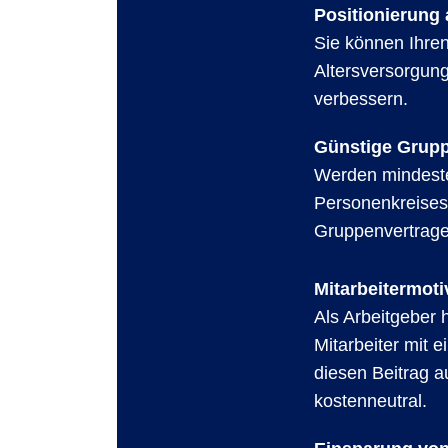
Positionierung 
Sie können Ihren
Altersversorgun
verbessern.
Günstige Grupp
Werden mindeste
Personenkreises 
Gruppenvertrage
Mitarbeitermot
Als Arbeitgeber h
Mitarbeiter mit 
diesen Beitrag a
kostenneutral.