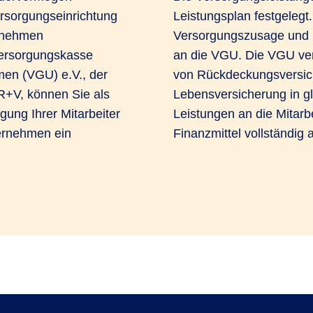
ersorgungseinrichtung
Leistungsplan festgelegt.
rnehmen
Versorgungszusage und l
Versorgungskasse
an die VGU. Die VGU ver
men (VGU) e.V., der
von Rückdeckungsversic
R+V, können Sie als
Lebensversicherung in gl
gung Ihrer Mitarbeiter
Leistungen an die Mitarb
ternehmen ein
Finanzmittel vollständi