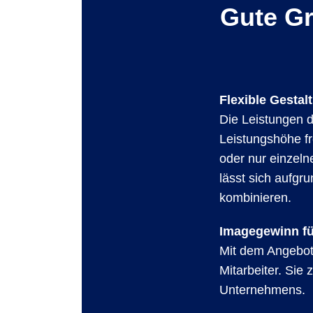
Gute Gr
Flexible Gesta
Die Leistungen de
Leistungshöhe fr
oder nur einzeln
lässt sich aufgr
kombinieren.
Imagegewinn fü
Mit dem Angebot 
Mitarbeiter. Sie
Unternehmens.