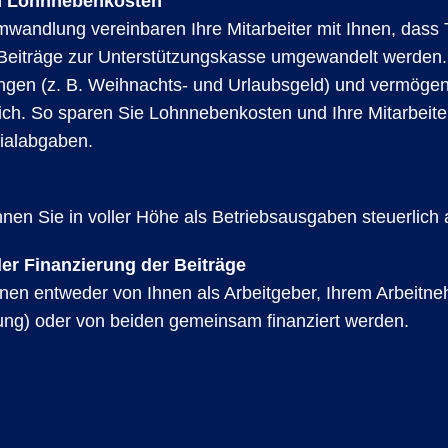
n Lohnnebenkosten
mwandlung vereinbaren Ihre Mitarbeiter mit Ihnen, dass T
 Beiträge zur Unterstützungskasse umgewandelt werden. 
ngen (z. B. Weihnachts- und Urlaubsgeld) und vermög
ich. So sparen Sie Lohnnebenkosten und Ihre Mitarbeite
ialabgaben.
nnen Sie in voller Höhe als Betriebsausgaben steuerlich
 der Finanzierung der Beiträge
nen entweder von Ihnen als Arbeitgeber, Ihrem Arbeitn
ng) oder von beiden gemeinsam finanziert werden.