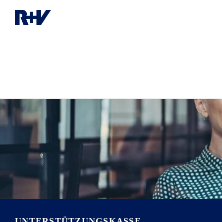
UNTERSTÜTZUNGS­KASSE