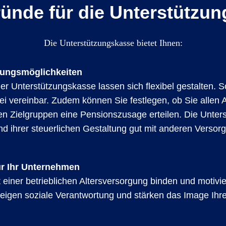
ünde für die Unterstützu
Die Unterstützungskasse bietet Ihnen:
ltungsmöglichkeiten
r Unterstützungskasse lassen sich flexibel gestalten. So 
ei vereinbar. Zudem können Sie festlegen, ob Sie allen
en Zielgruppen eine Pensionszusage erteilen. Die Unte
und ihrer steuerlichen Gestaltung gut mit anderen Verso
r Ihr Unternehmen
einer betrieblichen Altersversorgung binden und motivie
 zeigen soziale Verantwortung und stärken das Image Ihr