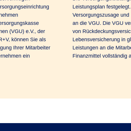
ersorgungseinrichtung
Leistungsplan festgelegt.
rnehmen
Versorgungszusage und l
Versorgungskasse
an die VGU. Die VGU ver
men (VGU) e.V., der
von Rückdeckungsversic
R+V, können Sie als
Lebensversicherung in gl
gung Ihrer Mitarbeiter
Leistungen an die Mitarb
ternehmen ein
Finanzmittel vollständi