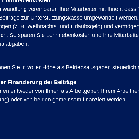
n Lohnnebenkosten
mwandlung vereinbaren Ihre Mitarbeiter mit Ihnen, dass T
 Beiträge zur Unterstützungskasse umgewandelt werden. 
ngen (z. B. Weihnachts- und Urlaubsgeld) und vermög
ich. So sparen Sie Lohnnebenkosten und Ihre Mitarbeite
ialabgaben.
nnen Sie in voller Höhe als Betriebsausgaben steuerlich
 der Finanzierung der Beiträge
nen entweder von Ihnen als Arbeitgeber, Ihrem Arbeitn
ng) oder von beiden gemeinsam finanziert werden.