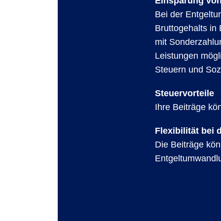
Einsparung vo
Bei der Entgeltu
Bruttogehalts in
mit Sonderzahlu
Leistungen mögl
Steuern und Soz
Steuervorteile
Ihre Beiträge kö
Flexibilität bei
Die Beiträge kön
Entgeltumwandlu