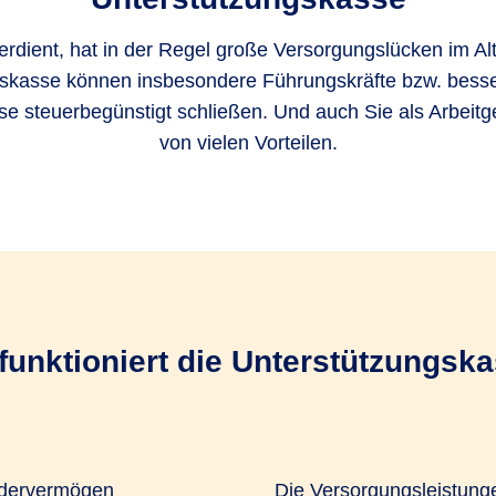
erdient, hat in der Regel große Versorgungslücken im Alt
skasse können insbesondere Führungskräfte bzw. bess
ese steuerbegünstigt schließen. Und auch Sie als Arbeitge
von vielen Vorteilen.
funktioniert die Unterstützungsk
ondervermögen
Die Versorgungsleistunge