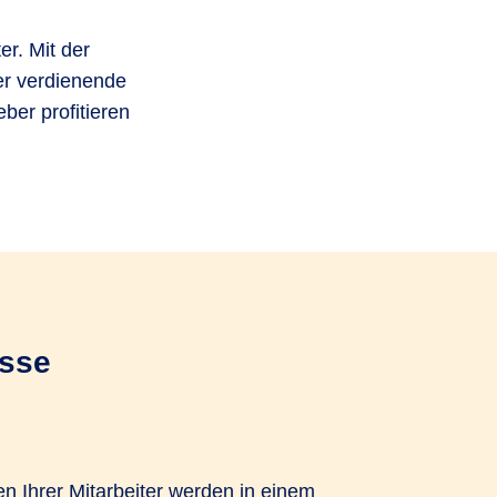
er. Mit der
er verdienende
ber profitieren
asse
n Ihrer Mitarbeiter werden in einem