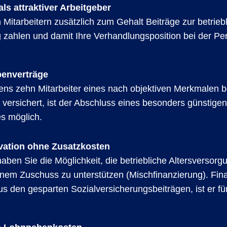
als attraktiver Arbeitgeber
 Mitarbeitern zusätzlich zum Gehalt Beiträge zur betrieb
g zahlen und damit Ihre Verhandlungsposition bei der P
enverträge
ns zehn Mitarbeiter eines nach objektiven Merkmalen 
versichert, ist der Abschluss eines besonders günstigen
s möglich.
ivation ohne Zusatzkosten
aben Sie die Möglichkeit, die betriebliche Altersversorg
einem Zuschuss zu unterstützen (Mischfinanzierung). Fin
us den gesparten Sozialversicherungsbeiträgen, ist er fü