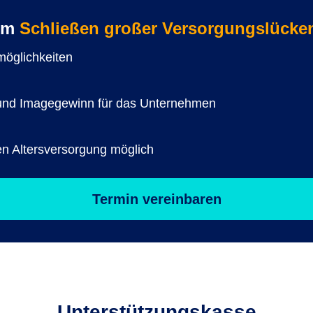
zum
Schließen großer Versorgungslücke
smöglichkeiten
er und Imagegewinn für das Unternehmen
en Altersversorgung möglich
Termin vereinbaren
Unterstützungs­kasse