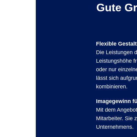
Gute Gr
Flexible Gesta
Die Leistungen de
Leistungshöhe fr
oder nur einzeln
lässt sich aufgr
kombinieren.
Imagegewinn fü
Mit dem Angebot 
Mitarbeiter. Sie
Unternehmens.