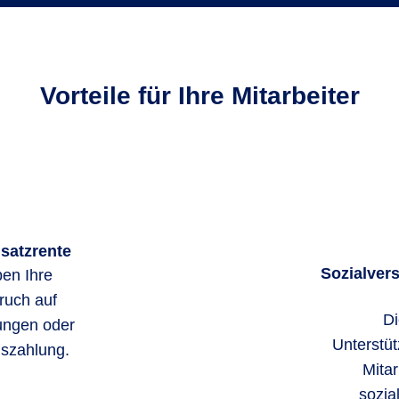
Vorteile für Ihre Mitarbeiter
usatzrente
Sozialvers
en Ihre
ruch auf
Di
ungen oder
Unterstüt
uszahlung.
Mitar
sozia