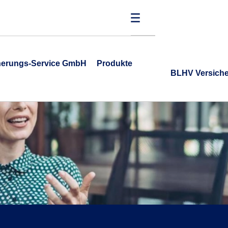
cherungs-Service GmbH
Produkte
BLHV Versich