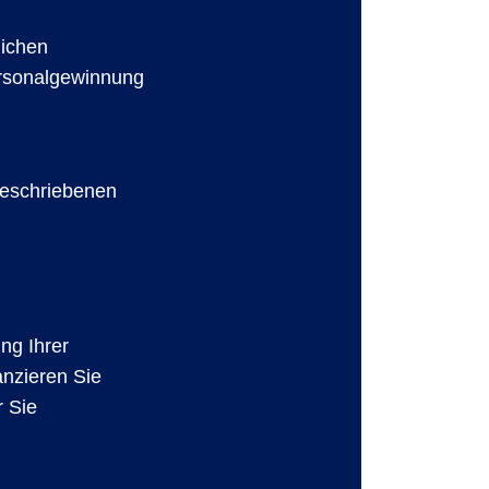
lichen
ersonalgewinnung
beschriebenen
ung Ihrer
anzieren Sie
r Sie