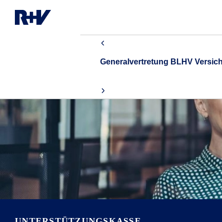
Generalvertretung BLHV Versi
UNTERSTÜTZUNGS­KASSE