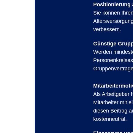
Positionierung 
Sie können Ihren
Altersversorgun
verbessern.
Günstige Grupp
Werden mindeste
Personenkreises 
Gruppenvertrage
Mitarbeitermot
Als Arbeitgeber h
Mitarbeiter mit 
diesen Beitrag a
kostenneutral.