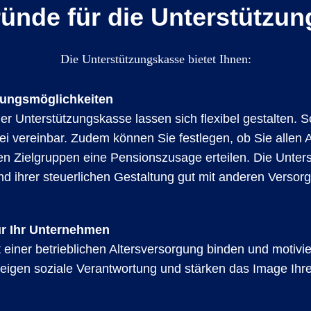
ünde für die Unterstützu
Die Unterstützungskasse bietet Ihnen:
ltungsmöglichkeiten
r Unterstützungskasse lassen sich flexibel gestalten. So 
ei vereinbar. Zudem können Sie festlegen, ob Sie allen
en Zielgruppen eine Pensionszusage erteilen. Die Unte
und ihrer steuerlichen Gestaltung gut mit anderen Verso
r Ihr Unternehmen
einer betrieblichen Altersversorgung binden und motivie
 zeigen soziale Verantwortung und stärken das Image Ihr