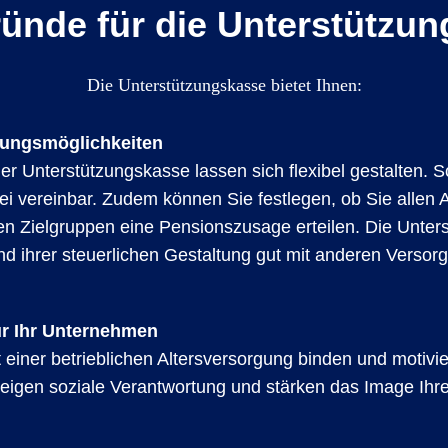
ünde für die Unterstützu
Die Unterstützungskasse bietet Ihnen:
ltungsmöglichkeiten
r Unterstützungskasse lassen sich flexibel gestalten. So 
ei vereinbar. Zudem können Sie festlegen, ob Sie allen
en Zielgruppen eine Pensionszusage erteilen. Die Unte
und ihrer steuerlichen Gestaltung gut mit anderen Verso
r Ihr Unternehmen
einer betrieblichen Altersversorgung binden und motivie
 zeigen soziale Verantwortung und stärken das Image Ihr