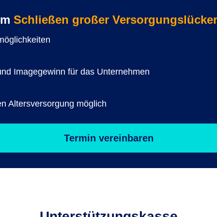
zum
Schließen großer Versorgungslücke
smöglichkeiten
er und Imagegewinn für das Unternehmen
en Altersversorgung möglich
Termin vereinbaren
Unterstützungs­kasse