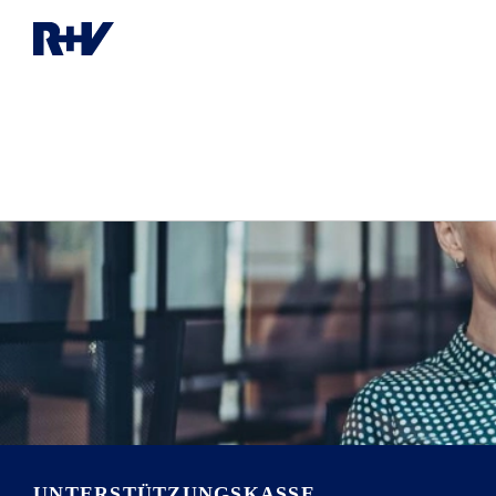
UNTERSTÜTZUNGS­KASSE