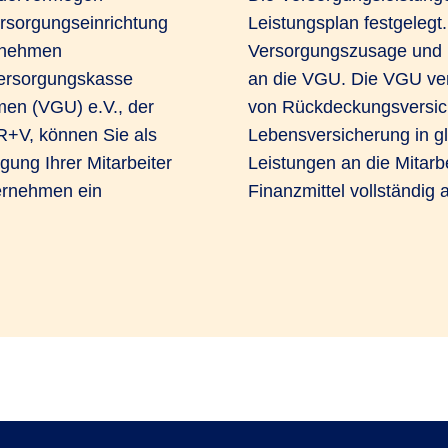
ersorgungseinrichtung
Leistungsplan festgelegt.
rnehmen
Versorgungszusage und l
Versorgungskasse
an die VGU. Die VGU ver
men (VGU) e.V., der
von Rückdeckungsversic
R+V, können Sie als
Lebensversicherung in gl
gung Ihrer Mitarbeiter
Leistungen an die Mitarb
ternehmen ein
Finanzmittel vollständi