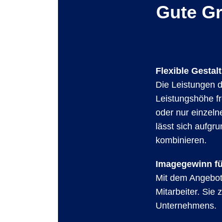
Gute Gr
Flexible Gesta
Die Leistungen de
Leistungshöhe fr
oder nur einzeln
lässt sich aufgr
kombinieren.
Imagegewinn fü
Mit dem Angebot 
Mitarbeiter. Sie
Unternehmens.