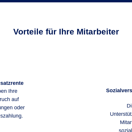
Vorteile für Ihre Mitarbeiter
usatzrente
Sozialvers
en Ihre
ruch auf
Di
ungen oder
Unterstüt
uszahlung.
Mitar
sozia