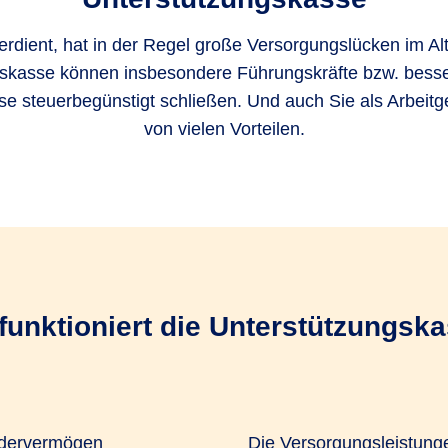
erdient, hat in der Regel große Versorgungslücken im Alt
skasse können insbesondere Führungskräfte bzw. bess
ese steuerbegünstigt schließen. Und auch Sie als Arbeitge
von vielen Vorteilen.
funktioniert die Unterstützungsk
ondervermögen
Die Versorgungsleistunge