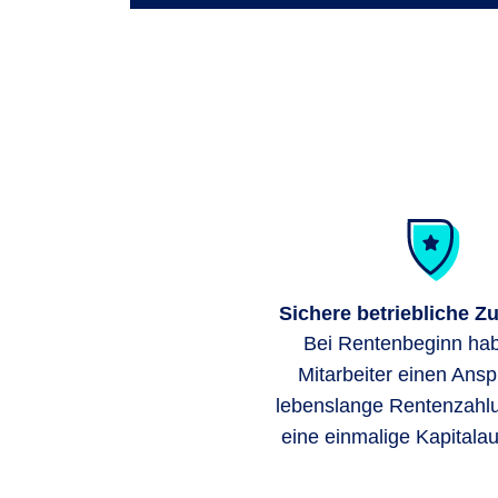
Sichere betriebliche Z
Bei Rentenbeginn hab
Mitarbeiter einen Ansp
lebenslange Rentenzahl
eine einmalige Kapitala