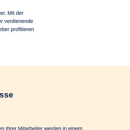
er. Mit der
er verdienende
ber profitieren
asse
n Ihrer Mitarbeiter werden in einem