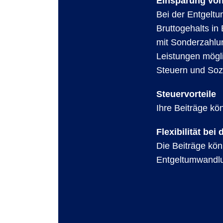
Einsparung vo
Bei der Entgeltu
Bruttogehalts in
mit Sonderzahlu
Leistungen mögl
Steuern und Soz
Steuervorteile
Ihre Beiträge kö
Flexibilität bei
Die Beiträge kön
Entgeltumwandlu