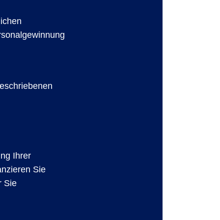
lichen
ersonalgewinnung
beschriebenen
ung Ihrer
anzieren Sie
r Sie