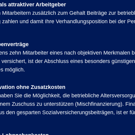
als attraktiver Arbeitgeber
 Mitarbeitern zusätzlich zum Gehalt Beiträge zur betrieb
g zahlen und damit Ihre Verhandlungsposition bei der P
enverträge
ns zehn Mitarbeiter eines nach objektiven Merkmalen 
versichert, ist der Abschluss eines besonders günstigen
s möglich.
ivation ohne Zusatzkosten
aben Sie die Möglichkeit, die betriebliche Altersversorg
einem Zuschuss zu unterstützen (Mischfinanzierung). Fin
us den gesparten Sozialversicherungsbeiträgen, ist er fü