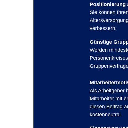
Positionierung 
Sie können Ihren
Altersversorgun
verbessern.
Günstige Grupp
Werden mindeste
Personenkreises 
Gruppenvertrage
Mitarbeitermot
Als Arbeitgeber h
Mitarbeiter mit 
diesen Beitrag a
kostenneutral.