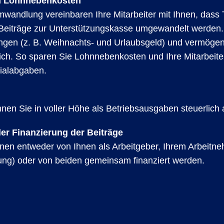
n Lohnnebenkosten
mwandlung vereinbaren Ihre Mitarbeiter mit Ihnen, dass T
 Beiträge zur Unterstützungskasse umgewandelt werden. 
ngen (z. B. Weihnachts- und Urlaubsgeld) und vermög
ich. So sparen Sie Lohnnebenkosten und Ihre Mitarbeite
ialabgaben.
nnen Sie in voller Höhe als Betriebsausgaben steuerlich
 der Finanzierung der Beiträge
nen entweder von Ihnen als Arbeitgeber, Ihrem Arbeitn
ng) oder von beiden gemeinsam finanziert werden.