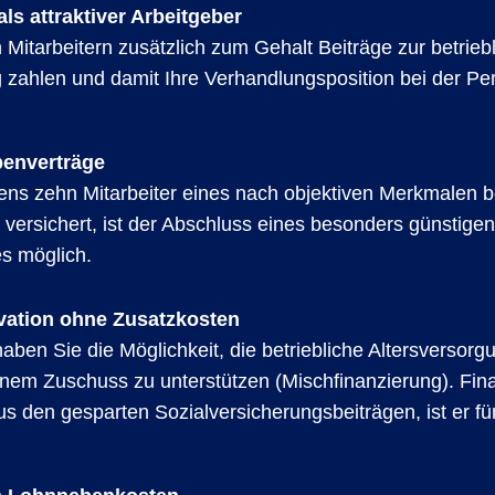
als attraktiver Arbeitgeber
 Mitarbeitern zusätzlich zum Gehalt Beiträge zur betrieb
g zahlen und damit Ihre Verhandlungsposition bei der P
enverträge
ns zehn Mitarbeiter eines nach objektiven Merkmalen 
versichert, ist der Abschluss eines besonders günstigen
s möglich.
ivation ohne Zusatzkosten
aben Sie die Möglichkeit, die betriebliche Altersversorg
einem Zuschuss zu unterstützen (Mischfinanzierung). Fin
us den gesparten Sozialversicherungsbeiträgen, ist er fü