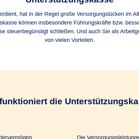
erdient, hat in der Regel große Versorgungslücken im Alt
skasse können insbesondere Führungskräfte bzw. bess
ese steuerbegünstigt schließen. Und auch Sie als Arbeitge
von vielen Vorteilen.
funktioniert die Unterstützungsk
ondervermögen
Die Versorgungsleistunge