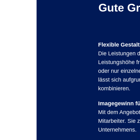
Gute Gr
Flexible Gesta
Die Leistungen de
Leistungshöhe fr
oder nur einzeln
lässt sich aufgr
kombinieren.
Imagegewinn fü
Mit dem Angebot 
Mitarbeiter. Sie
Unternehmens.