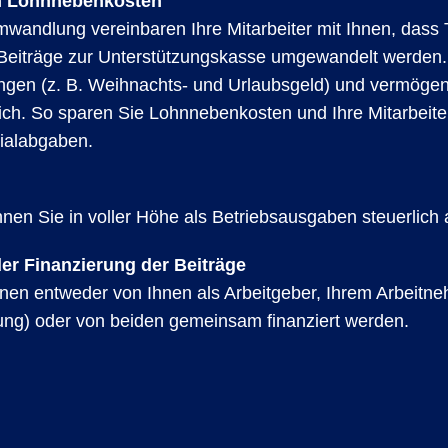
n Lohnnebenkosten
mwandlung vereinbaren Ihre Mitarbeiter mit Ihnen, dass T
 Beiträge zur Unterstützungskasse umgewandelt werden. 
ngen (z. B. Weihnachts- und Urlaubsgeld) und vermög
ich. So sparen Sie Lohnnebenkosten und Ihre Mitarbeite
ialabgaben.
nnen Sie in voller Höhe als Betriebsausgaben steuerlich
 der Finanzierung der Beiträge
nen entweder von Ihnen als Arbeitgeber, Ihrem Arbeitn
ng) oder von beiden gemeinsam finanziert werden.