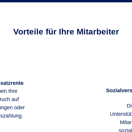
Vorteile für Ihre Mitarbeiter
usatzrente
Sozialvers
en Ihre
ruch auf
Di
ungen oder
Unterstüt
uszahlung.
Mitar
sozia