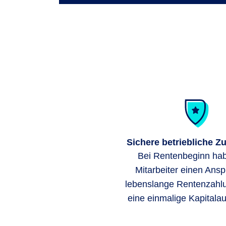
Sichere betriebliche Z
Bei Rentenbeginn hab
Mitarbeiter einen Ansp
lebenslange Rentenzahl
eine einmalige Kapitala