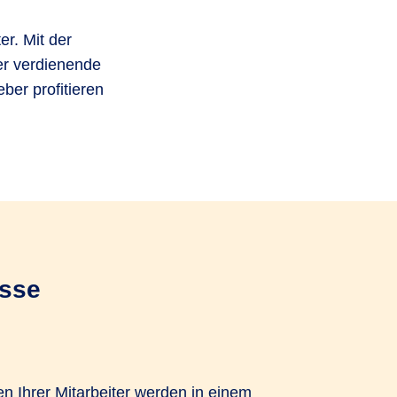
er. Mit der
er verdienende
ber profitieren
asse
n Ihrer Mitarbeiter werden in einem