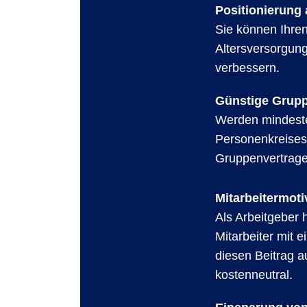
Positionierung 
Sie können Ihren
Altersversorgun
verbessern.
Günstige Grupp
Werden mindeste
Personenkreises 
Gruppenvertrage
Mitarbeitermot
Als Arbeitgeber h
Mitarbeiter mit 
diesen Beitrag a
kostenneutral.