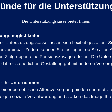
ünde für die Unterstützu
Die Unterstützungskasse bietet Ihnen:
ltungsmöglichkeiten
r Unterstützungskasse lassen sich flexibel gestalten. So 
ei vereinbar. Zudem können Sie festlegen, ob Sie allen
en Zielgruppen eine Pensionszusage erteilen. Die Unte
und ihrer steuerlichen Gestaltung gut mit anderen Verso
r Ihr Unternehmen
einer betrieblichen Altersversorgung binden und motivie
 zeigen soziale Verantwortung und stärken das Image Ihr