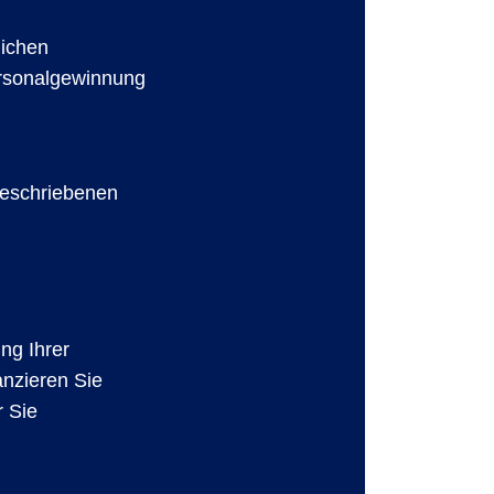
lichen
ersonalgewinnung
beschriebenen
ung Ihrer
anzieren Sie
r Sie