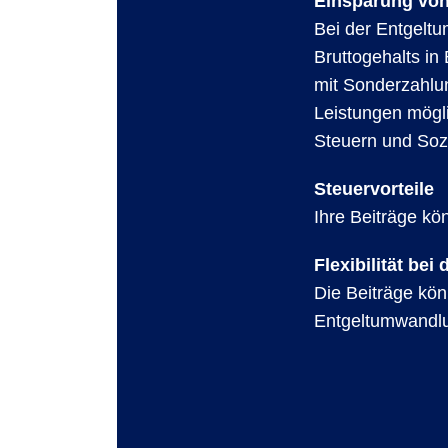
Einsparung vo
Bei der Entgeltu
Bruttogehalts in
mit Sonderzahlu
Leistungen mögl
Steuern und Soz
Steuervorteile
Ihre Beiträge kö
Flexibilität bei
Die Beiträge kön
Entgeltumwandlu