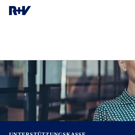
UNTERSTÜTZUNGS­KASSE