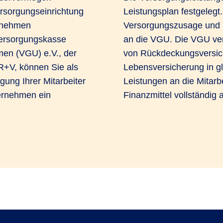
ersorgungseinrichtung
Leistungsplan festgelegt.
rnehmen
Versorgungszusage und l
Versorgungskasse
an die VGU. Die VGU ver
men (VGU) e.V., der
von Rückdeckungsversic
R+V, können Sie als
Lebensversicherung in gl
gung Ihrer Mitarbeiter
Leistungen an die Mitarb
ternehmen ein
Finanzmittel vollständi