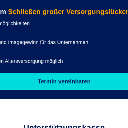
zum
Schließen großer Versorgungslücke
smöglichkeiten
er und Imagegewinn für das Unternehmen
en Altersversorgung möglich
Termin vereinbaren
Unterstützungs­kasse