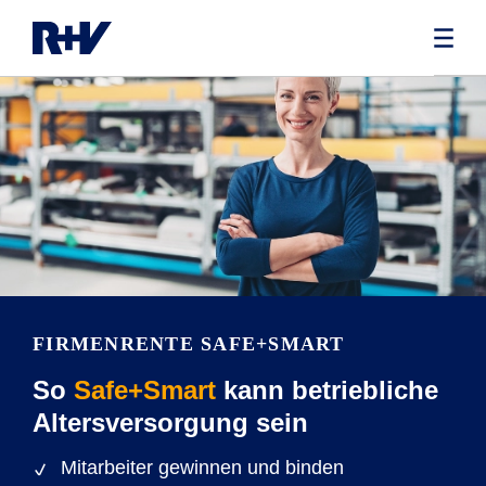
FIRMENRENTE SAFE+SMART
So
Safe+Smart
kann betriebliche
Altersversorgung sein
Mitarbeiter gewinnen und binden