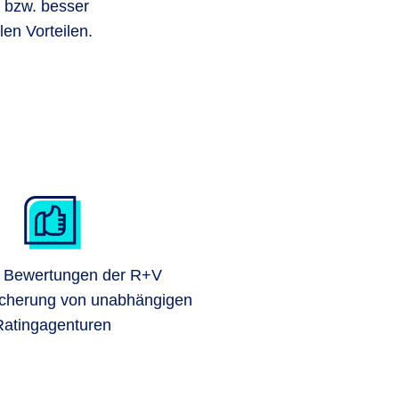
e bzw. besser
len Vorteilen.
e Bewertungen der R+V
cherung von unabhängigen
Ratingagenturen