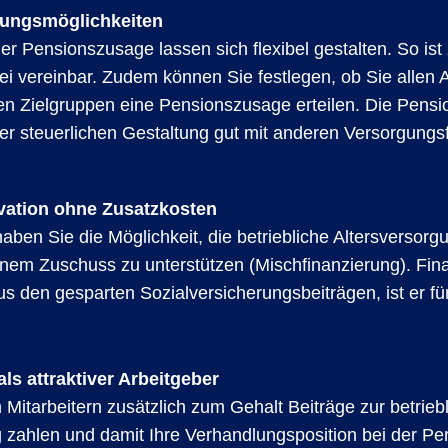
ltungsmöglichkeiten
r Pensionszusage lassen sich flexibel gestalten. So ist 
ei vereinbar. Zudem können Sie festlegen, ob Sie allen
en Zielgruppen eine Pensionszusage erteilen. Die Pensi
rer steuerlichen Gestaltung gut mit anderen Versorgung
ivation ohne Zusatzkosten
aben Sie die Möglichkeit, die betriebliche Altersversorg
einem Zuschuss zu unterstützen (Mischfinanzierung). Fin
us den gesparten Sozialversicherungsbeiträgen, ist er fü
als attraktiver Arbeitgeber
 Mitarbeitern zusätzlich zum Gehalt Beiträge zur betrieb
g zahlen und damit Ihre Verhandlungsposition bei der P