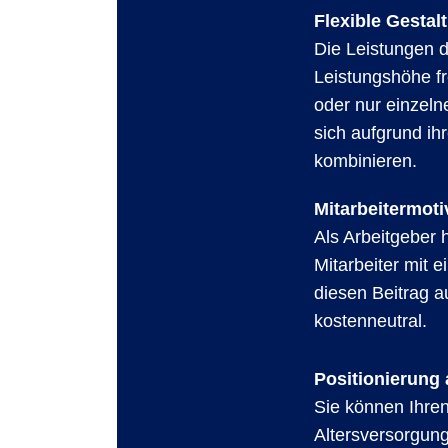
Flexible Gesta
Die Leistungen de
Leistungshöhe fr
oder nur einzeln
sich aufgrund ih
kombinieren.
Mitarbeitermot
Als Arbeitgeber h
Mitarbeiter mit 
diesen Beitrag a
kostenneutral.
Positionierung 
Sie können Ihren
Altersversorgun