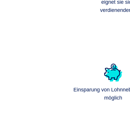
eignet sie s
verdienenden 
Einsparung von Lohnne
möglich