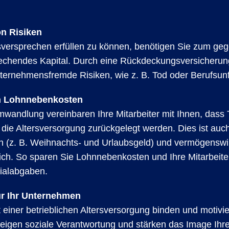
n Risiken
sversprechen erfüllen zu können, benötigen Sie zum ge
echendes Kapital. Durch eine Rückdeckungsversicherung
ernehmensfremde Risiken, wie z. B. Tod oder Berufsunf
n Lohnnebenkosten
mwandlung vereinbaren Ihre Mitarbeiter mit Ihnen, dass T
r die Altersversorgung zurückgelegt werden. Dies ist auc
 (z. B. Weihnachts- und Urlaubsgeld) und vermögensw
ich. So sparen Sie Lohnnebenkosten und Ihre Mitarbeite
ialabgaben.
r Ihr Unternehmen
einer betrieblichen Altersversorgung binden und motivie
 zeigen soziale Verantwortung und stärken das Image Ihr