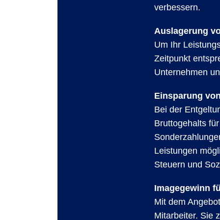
verbessern.
Auslagerung vo
Um Ihr Leistung
Zeitpunkt entspr
Unternehmen unt
Einsparung vo
Bei der Entgeltu
Bruttogehalts fü
Sonderzahlungen
Leistungen mögl
Steuern und Soz
Imagegewinn fü
Mit dem Angebot 
Mitarbeiter. Sie