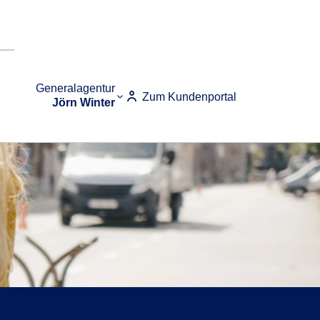
Generalagentur
Zum Kundenportal
Jörn Winter