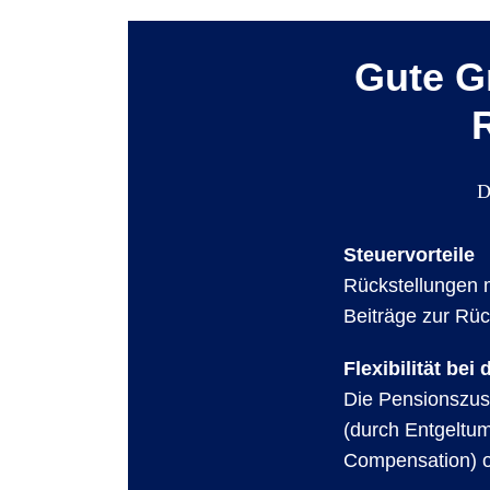
Gute G
D
Steuervorteile
Rückstellungen 
Beiträge zur Rü
Flexibilität bei
Die Pensionszus
(durch Entgeltu
Compensation) o