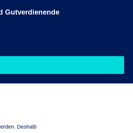
nd Gutverdienende
werden. Deshalb