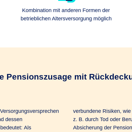
Kombination mit anderen Formen der
betrieblichen Altersversorgung möglich
die Pensionszusage mit Rückdec
s Versorgungsversprechen
verbundene Risiken, wie 
und dessen
z. B. durch Tod oder Ber
bedeutet: Als
Absicherung der Pension