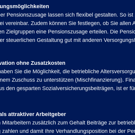
ltungsmöglichkeiten
r Pensionszusage lassen sich flexibel gestalten. So ist 
ei vereinbar. Zudem können Sie festlegen, ob Sie allen
en Zielgruppen eine Pensionszusage erteilen. Die Pensi
rer steuerlichen Gestaltung gut mit anderen Versorgung
ivation ohne Zusatzkosten
aben Sie die Möglichkeit, die betriebliche Altersversorg
einem Zuschuss zu unterstützen (Mischfinanzierung). Fin
us den gesparten Sozialversicherungsbeiträgen, ist er fü
als attraktiver Arbeitgeber
 Mitarbeitern zusätzlich zum Gehalt Beiträge zur betrieb
g zahlen und damit Ihre Verhandlungsposition bei der P