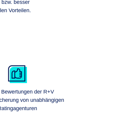
e bzw. besser
len Vorteilen.
e Bewertungen der R+V
cherung von unabhängigen
Ratingagenturen