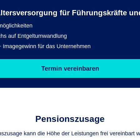
Altersversorgung für Führungskräfte u
smöglichkeiten
uchs auf Entgeltumwandlung
er + Imagegewinn für das Unternehmen
Termin vereinbaren
Pensionszusage
nszusage kann die Höhe der Leistungen frei vereinbart 