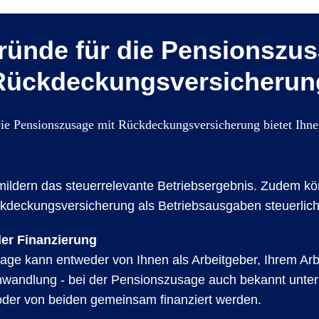
ründe für die Pensionszus
Rückdeckungsversicherun
ie Pensionszusage mit Rückdeckungsversicherung bietet Ihne
mildern das steuerrelevante Betriebsergebnis. Zudem kö
ckdeckungsversicherung als Betriebsausgaben steuerlich
 der Finanzierung
age kann entweder von Ihnen als Arbeitgeber, Ihrem Ar
mwandlung - bei der Pensionszusage auch bekannt unter
der von beiden gemeinsam finanziert werden.