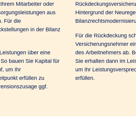
 Ihrem Mitarbeiter oder
Rückdeckungsversicherun
sorgungsleistungen aus
Hintergrund der Neurege
. Für die
Bilanzrechtsmodernisier
stellungen in der Bilanz
Für die Rückdeckung schl
Versicherungsnehmer ei
Leistungen über eine
des Arbeitnehmers ab. Be
So bauen Sie Kapital für
Sie erhalten dann im Leis
f, um Ihr
um Ihr Leistungsverspre
tpunkt erfüllen zu
erfüllen.
Pensionszusage ggf.