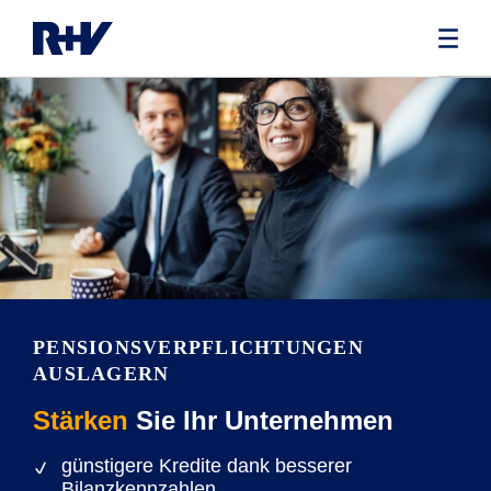
PENSIONS­VERPFLICHTUNGEN
AUSLAGERN
Stärken
Sie Ihr Unternehmen
günstigere Kredite dank besserer
Bilanzkennzahlen