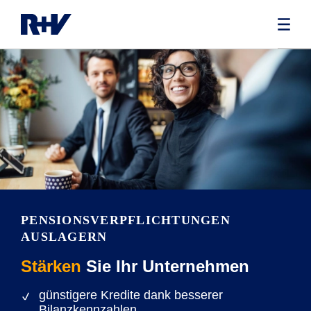
PENSIONS­VERPFLICHTUNGEN
AUSLAGERN
Stärken
Sie Ihr Unternehmen
günstigere Kredite dank besserer
Bilanzkennzahlen