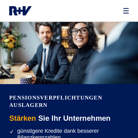
PENSIONS­VERPFLICHTUNGEN
AUSLAGERN
Stärken
Sie Ihr Unternehmen
günstigere Kredite dank besserer
Bilanzkennzahlen