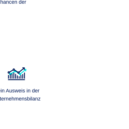
chancen der
:
in Ausweis in der
ternehmensbilanz