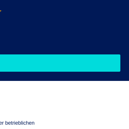
r
r betrieblichen