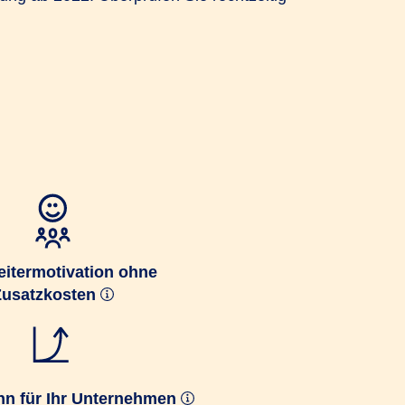
eitermotivation ohne
Zusatzkosten
n für Ihr Unternehmen