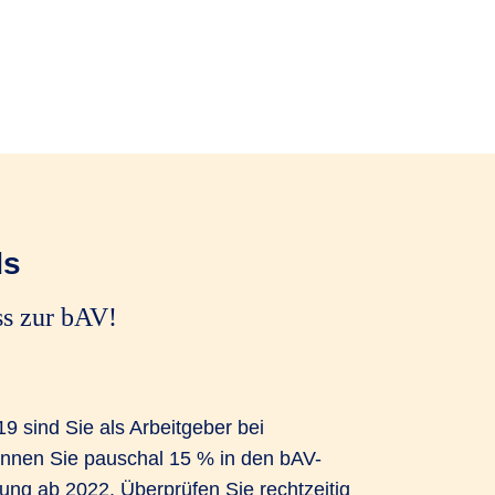
ds
ss zur bAV!
9 sind Sie als Arbeitgeber bei
können Sie pauschal 15 % in den bAV-
ung ab 2022. Überprüfen Sie rechtzeitig