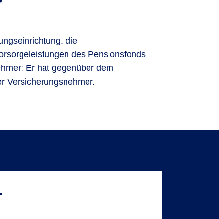
ungseinrichtung, die
rsvorsorgeleistungen des Pensionsfonds
tnehmer: Er hat gegenüber dem
der Versicherungsnehmer.
r