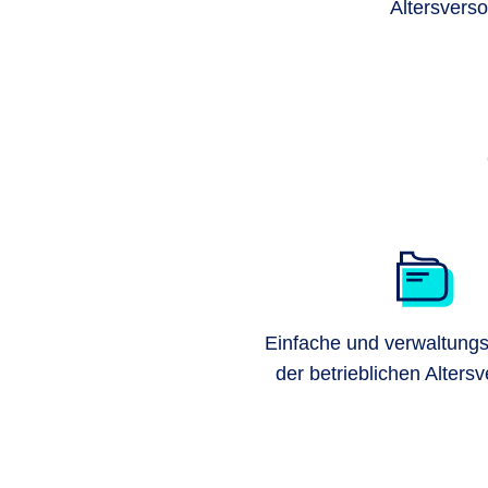
Altersvers
Einfache und verwaltung
der betrieblichen Alters