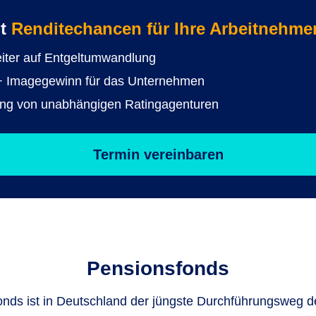
it
Renditechancen für Ihre Arbeitnehme
eiter auf Entgeltumwandlung
er + Imagegewinn für das Unternehmen
ung von unabhängigen Ratingagenturen
Termin vereinbaren
Pensionsfonds
nds ist in Deutschland der jüngste Durchführungsweg de