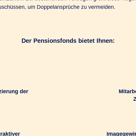
uschüssen, um Doppelansprüche zu vermeiden.
Der Pensionsfonds bietet Ihnen:
nzierung der
Mitarb
raktiver
Imagegewin