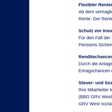
Flexibler Rent
Ab dem vertragl
Rente. Der Rent
Schutz vor Ins
Für den Fall der
Pensions-Sicher
Renditechance
Durch die Anlage
Ertragschancen d
Steuer- und Soz
Ihre Mitarbeiter
(BBG GRV West) 
GRV West sozialv