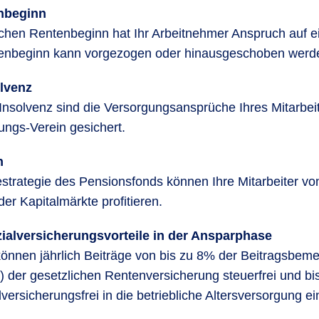
enbeginn
ichen Rentenbeginn hat Ihr Arbeitnehmer Anspruch auf e
enbeginn kann vorgezogen oder hinausgeschoben werd
olvenz
 Insolvenz sind die Versorgungsansprüche Ihres Mitarbei
ungs-Verein gesichert.
n
strategie des Pensionsfonds können Ihre Mitarbeiter vo
er Kapitalmärkte profitieren.
ialversicherungsvorteile in der Ansparphase
 können jährlich Beiträge von bis zu 8% der Beitragsbe
der gesetzlichen Rentenversicherung steuerfrei und b
ersicherungsfrei in die betriebliche Altersversorgung ei