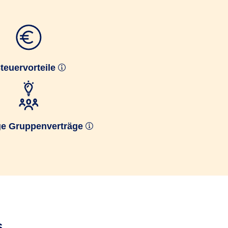
teuervorteile
ge Gruppenverträge
s