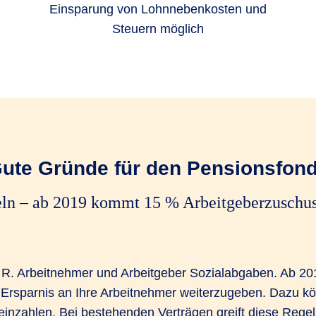
Einsparung von Lohnnebenkosten und
Steuern möglich
ute Gründe für den Pensionsfon
eln – ab 2019 kommt 15 % Arbeitgeberzuschu
 R. Arbeitnehmer und Arbeitgeber Sozialabgaben. Ab 201
re Ersparnis an Ihre Arbeitnehmer weiterzugeben. Dazu 
inzahlen. Bei bestehenden Verträgen greift diese Regel