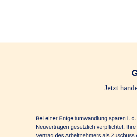
G
Jetzt hand
Bei einer Entgeltumwandlung sparen i. d.
Neuverträgen gesetzlich verpflichtet, Ih
Vertrag des Arbeitnehmers als Zuschuss e