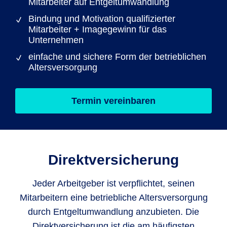
Mitarbeiter auf Entgeltumwandlung
Bindung und Motivation qualifizierter
Mitarbeiter + Imagegewinn für das
Unternehmen
einfache und sichere Form der betrieblichen
Altersversorgung
Termin vereinbaren
Direktversicherung
Jeder Arbeitgeber ist verpflichtet, seinen
Mitarbeitern eine betriebliche Altersversorgung
durch Entgeltumwandlung anzubieten. Die
Direktversicherung ist die am häufigsten