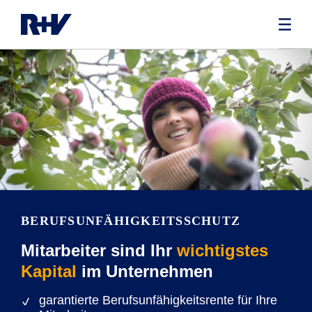
BERUFSUNFÄHIG­KEITSSCHUTZ
Mitarbeiter sind Ihr
wichtigstes
Kapital
im Unternehmen
garantierte Berufsunfähigkeitsrente für Ihre