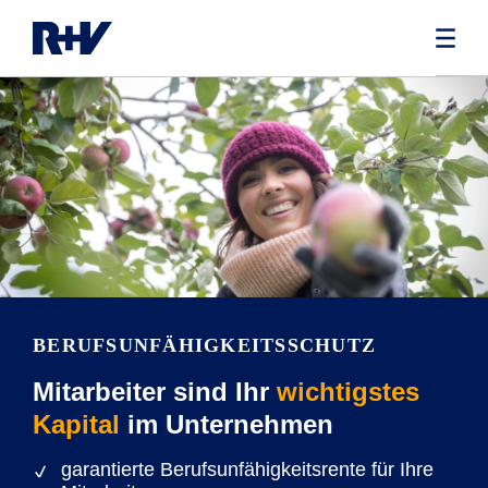
BERUFSUNFÄHIG­KEITSSCHUTZ
Mitarbeiter sind Ihr
wichtigstes
Kapital
im Unternehmen
garantierte Berufsunfähigkeitsrente für Ihre