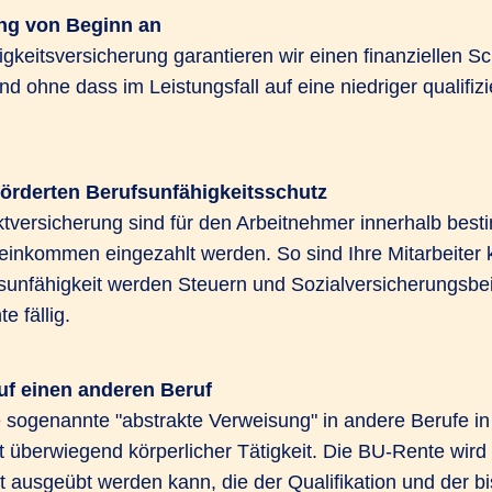
ung von Beginn an
igkeitsversicherung garantieren wir einen finanziellen S
und ohne dass im Leistungsfall auf eine niedriger qualifiz
örderten Berufsunfähigkeitsschutz
ktversicherung sind für den Arbeitnehmer innerhalb best
einkommen eingezahlt werden. So sind Ihre Mitarbeiter 
fsunfähigkeit werden Steuern und Sozialversicherungsbei
e fällig.
uf einen anderen Beruf
e sogenannte "abstrakte Verweisung" in andere Berufe in
 überwiegend körperlicher Tätigkeit. Die BU-Rente wird 
t ausgeübt werden kann, die der Qualifikation und der b