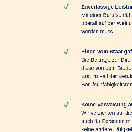
Zuverlässige Leist
Mit einer Berufsunfäh
überall auf der Welt 
werden muss.
Einen vom Staat gef
Die Beiträge zur Dire
diese von dem Brutto
Erst im Fall der Beru
Berufsunfähigkeitsrent
Keine Verweisung a
Wir verzichten auf di
auch für Personen mit
keine andere Tätigkei