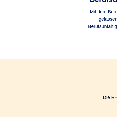
Mit dem Beru
gelassen 
Berufsunfähig
Die R+