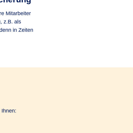
e Mitarbeiter
, z.B. als
denn in Zeiten
 Ihnen: