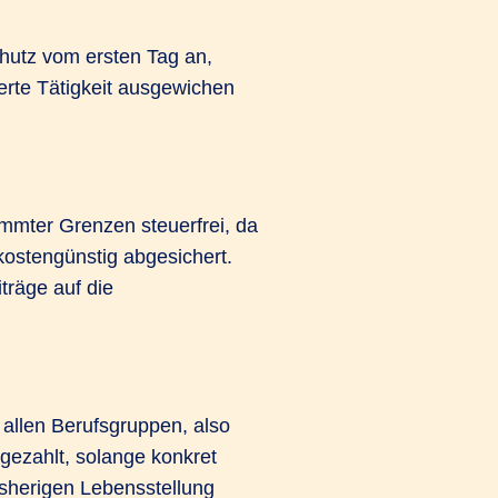
chutz vom ersten Tag an,
ierte Tätigkeit ausgewichen
immter Grenzen steuerfrei, da
kostengünstig abgesichert.
träge auf die
 allen Berufsgruppen, also
gezahlt, solange konkret
isherigen Lebensstellung