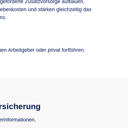
ns.
 Arbeitgeber oder privat fortführen.
rsicherung
erinformationen.