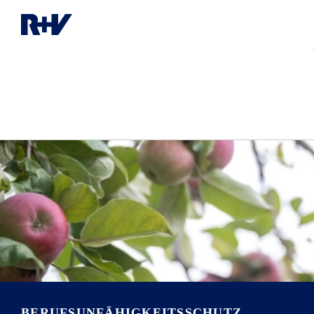
BERUFSUNFÄHIG­KEITSSCHUTZ