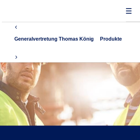
Generalvertretung Thomas König
Produkte