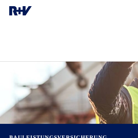
BAULEISTUNGS­VERSICHERUNG