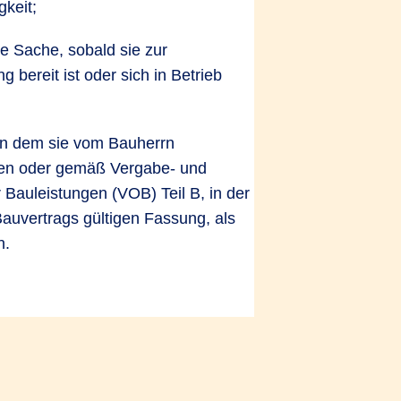
gkeit;
ine Sache, sobald sie zur
g bereit ist oder sich in Betrieb
 in dem sie vom Bauherrn
n oder gemäß Vergabe- und
 Bauleistungen (VOB) Teil B, in der
auvertrags gültigen Fassung, als
n.