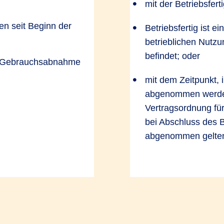
mit der Betriebsferti
n seit Beginn der
Betriebsfertig ist e
betrieblichen Nutzun
befindet; oder
n Gebrauchsabnahme
mit dem Zeitpunkt,
abgenommen werde
Vertragsordnung für
bei Abschluss des B
abgenommen gelte