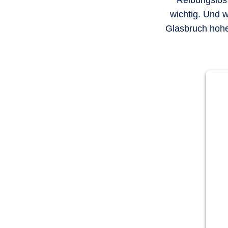
Reibungslos 
wichtig. Und 
Glasbruch hohe