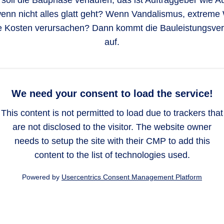
soll die Bauphase verlaufen, das ist Auftraggeber wie 
wenn nicht alles glatt geht? Wenn Vandalismus, extreme 
 Kosten verursachen? Dann kommt die Bauleistungsver
auf.
We need your consent to load the service!
This content is not permitted to load due to trackers that
are not disclosed to the visitor. The website owner
needs to setup the site with their CMP to add this
content to the list of technologies used.
Powered by
Usercentrics Consent Management Platform