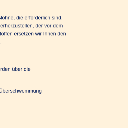
öhne, die erforderlich sind,
rherzustellen, der vor dem
toffen ersetzen wir Ihnen den
.
rden über die
er Überschwemmung
n