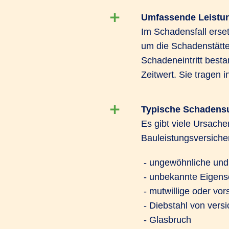
Umfassende Leistu
Im Schadensfall erset
um die Schadenstätte
Schadeneintritt besta
Zeitwert. Sie tragen i
Typische Schadens
Es gibt viele Ursach
Bauleistungsversiche
- ungewöhnliche und
- unbekannte Eigens
- mutwillige oder vo
- Diebstahl von ver
- Glasbruch