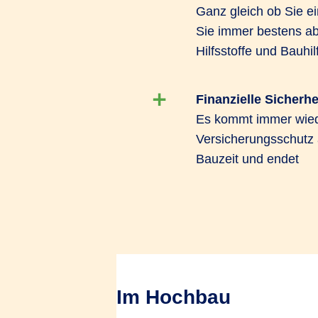
Ganz gleich ob Sie ei
Sie immer bestens abg
Hilfsstoffe und Bauhi
Finanzielle Sicherh
Es kommt immer wiede
Versicherungsschutz ä
Bauzeit und endet
Im Hochbau