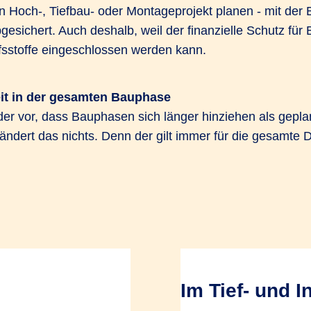
n Hoch-, Tiefbau- oder Montageprojekt planen - mit der 
esichert. Auch deshalb, weil der finanzielle Schutz für 
lfsstoffe eingeschlossen werden kann.
eit in der gesamten Bauphase
r vor, dass Bauphasen sich länger hinziehen als gepl
ndert das nichts. Denn der gilt immer für die gesamte D
Im Tief- und 