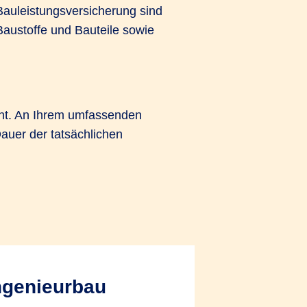
Bauleistungsversicherung sind
Baustoffe und Bauteile sowie
ant. An Ihrem umfassenden
auer der tatsächlichen
Ingenieurbau