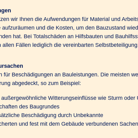
ngen
zen wir Ihnen die Aufwendungen für Material und Arbeitsl
 aufzuräumen und die Kosten, um den Bauzustand wiede
nden hat. Bei Totalschäden an Hilfsbauten und Bauhilfss
n allen Fällen lediglich die vereinbarten Selbstbeteiligung
ursachen
en für Beschädigungen an Bauleistungen. Die meisten we
rung abgedeckt, so zum Beispiel:
 außergewöhnliche Witterungseinflüsse wie Sturm od
chaften des Baugrundes
rsätzliche Beschädigung durch Unbekannte
sicherten und fest mit dem Gebäude verbundenen Sache