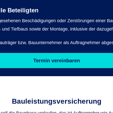
le Beteiligten
rgesehenen Beschädigungen oder Zerstörungen einer Ba
nd Tiefbaus sowie der Montage, inklusive der dazugehör
Bauträger bzw. Bauunternehmer als Auftragnehmer abge
Termin vereinbaren
Bauleistungs­versicherung