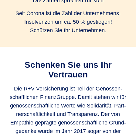
Seit Corona ist die Zahl der Unternehmens-
Insolvenzen um ca. 50 % gestiegen!
Schützen Sie Ihr Unternehmen.
Schenken Sie uns Ihr
Vertrauen
Die R+V Versicherung ist Teil der Genos­sen­
schaft­lichen Finanz­Gruppe. Damit stehen wir für
genos­sen­schaft­liche Werte wie Soli­darität, Part­
ner­schaft­lich­keit und Trans­parenz. Der von
Empathie geprägte genos­sen­schaft­liche Grund­
gedanke wurde im Jahr 2017 sogar von der