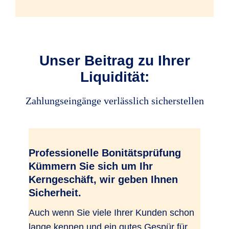
R+V-Anwaltstelefon
Unser Beitrag zu Ihrer
Frühzeitig Regressmaßnahmen
Liquidität:
ergreifen
Zahlungseingänge verlässlich sicherstellen
Klärung von bestrittenen
Forderungen über die
Rechtsschutz-Deckung
Professionelle Bonitätsprüfung
Kümmern Sie sich um Ihr
Kerngeschäft, wir geben Ihnen
Sicherheit.
Auch wenn Sie viele Ihrer Kunden schon
lange kennen und ein gutes Gespür für