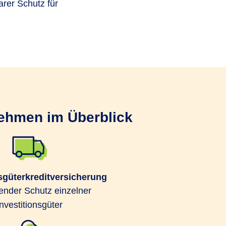
arer Schutz für
nehmen im Überblick
nsgüterkreditversicherung
nder Schutz einzelner
Investitionsgüter