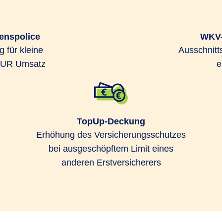
enspolice
WKV-
 für kleine
Ausschnitt
 EUR Umsatz
e
TopUp-Deckung
Erhöhung des Versicherungsschutzes
bei ausgeschöpftem Limit eines
anderen Erstversicherers