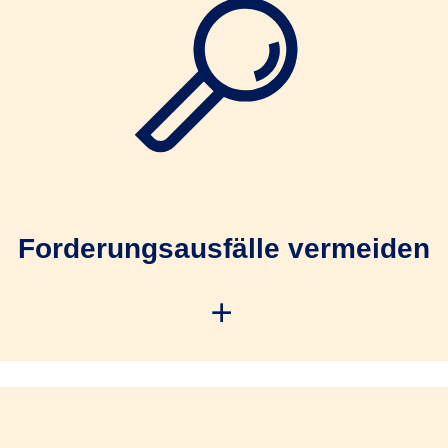
Forderungsausfälle vermeiden
hrer Kunden vor Vertragsschluss, um Risiken vorzubeuge