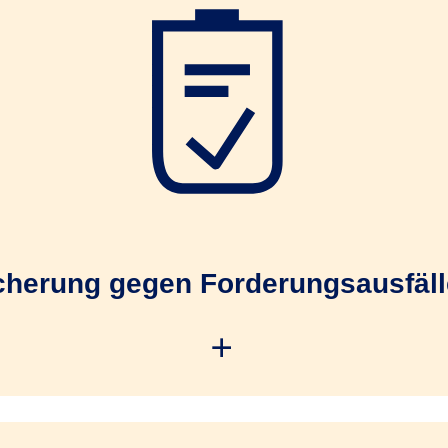
schnell über das R+V-Kreditportal
hung Ihrer Kunden während der Zusammenarbeit
nitätsverschlechterungen
cherung gegen Forderungsausfälle