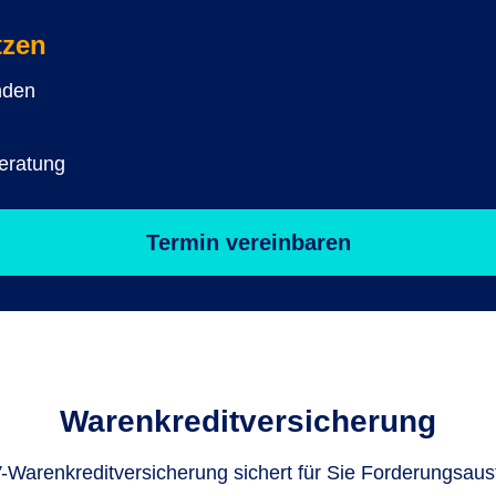
tzen
nden
eratung
Termin vereinbaren
Warenkreditversicherung
-Warenkreditversicherung sichert für Sie Forderungsausf