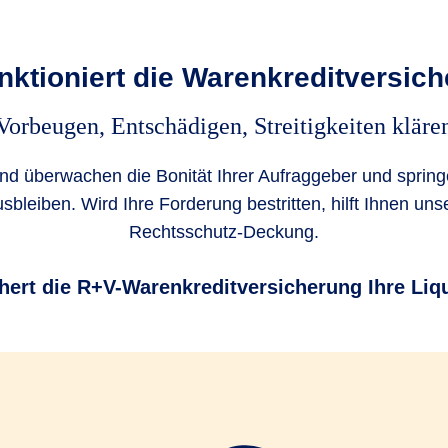
nktioniert die Warenkreditversic
Vorbeugen, Entschädigen, Streitigkeiten kläre
und überwachen die Bonität Ihrer Aufraggeber und spring
bleiben. Wird Ihre Forderung bestritten, hilft Ihnen unse
Rechtsschutz-Deckung.
hert die R+V-Warenkreditversicherung Ihre Liqu