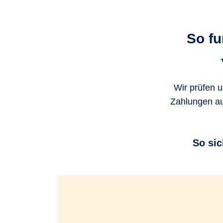
So fu
Wir prüfen 
Zahlungen aus
So sic