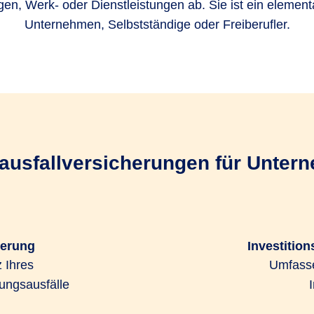
en, Werk- oder Dienstleistungen ab. Sie ist ein element
Unternehmen, Selbstständige oder Freiberufler.
usfallversicherungen für Unter
herung
Investitio
 Ihres
Umfasse
ngsausfälle