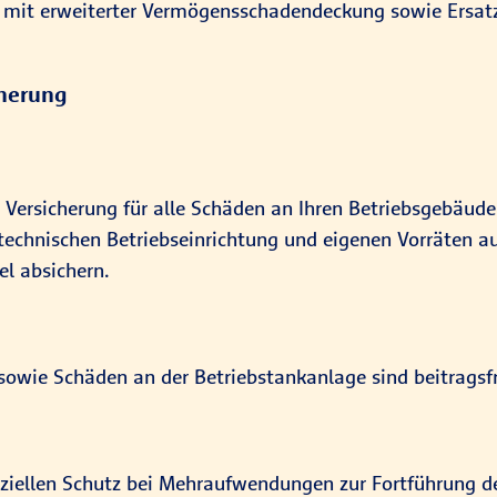
ng mit erweiterter Vermögensschadendeckung sowie Ersa
cherung
 Versicherung für alle Schäden an Ihren Betriebsgebäude
chnischen Betriebseinrichtung und eigenen Vorräten auf.
el absichern.
owie Schäden an der Betriebstankanlage sind beitragsfr
ziellen Schutz bei Mehraufwendungen zur Fortführung des