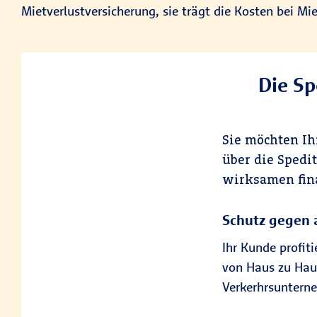
Mietverlustversicherung, sie trägt die Kosten bei M
Die Sp
Sie möchten I
über die Spedi
wirksamen fina
Schutz gegen 
Ihr Kunde profit
von Haus zu Hau
Verkerhrsuntern