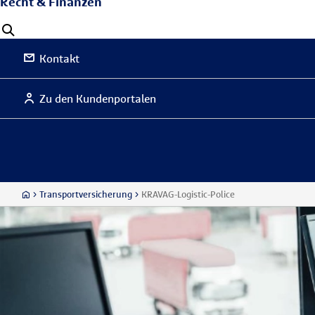
Recht & Finanzen
Kontakt
Zu den Kundenportalen
Transportversicherung
KRAVAG-Logistic-Police