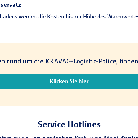
nsersatz
Schadens werden die Kosten bis zur Höhe des Warenwer
en rund um die KRAVAG-Logistic-Police, finden
Klicken Sie hier
Service Hotlines