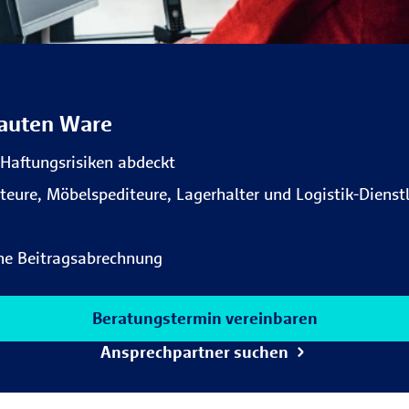
rauten Ware
 Haftungsrisiken abdeckt
teure, Möbelspediteure, Lagerhalter und Logistik-Dienstl
ine Beitragsabrechnung
Beratungstermin vereinbaren
Ansprechpartner suchen