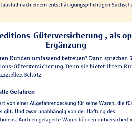
ietausfall nach einem entschädigungspflichtigen Sachsch
editions-Güterversicherung , als o
Ergänzung
hren Kunden umfassend betreuen? Dann sprechen S
tions-Güterversicherung. Denn sie bietet Ihrem K
nziellen Schutz.
alle Gefahren
iert von einer Allgefahrendeckung für seine Waren, die fü
s gilt. Und zwar unabhängig von der Haftung des
ehmens. Auch eingelagerte Waren können mitversichert 