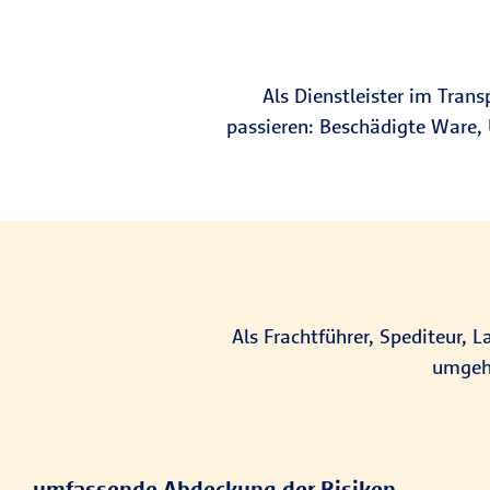
Als Dienstleister im Trans
passieren: Beschädigte Ware,
Als Frachtführer, Spediteur, 
umgehe
umfassende Abdeckung der Risiken