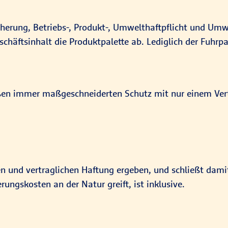
sicherung, Betriebs-, Produkt-, Umwelthaftpflicht und U
häftsinhalt die Produktpalette ab. Lediglich der Fuhrpar
eßen immer maßgeschneiderten Schutz mit nur einem Ver
chen und vertraglichen Haftung ergeben, und schließt dam
ungskosten an der Natur greift, ist inklusive.