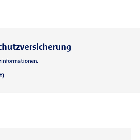
chutzversicherung
rinformationen.
t)