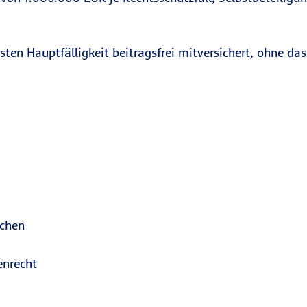
ten Hauptfälligkeit beitragsfrei mitversichert, ohne da
achen
enrecht