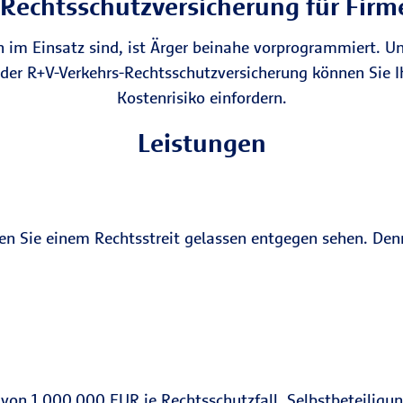
Rechtsschutz­versicherung für Fi
im Einsatz sind, ist Ärger beinahe vorprogrammiert. Unf
der R+V-Verkehrs-Rechtsschutzversicherung können Sie Ih
Kostenrisiko einfordern.
Leistungen
n Sie einem Rechtsstreit gelassen entgegen sehen. Denn 
von 1.000.000 EUR je Rechtsschutzfall, Selbstbeteilig