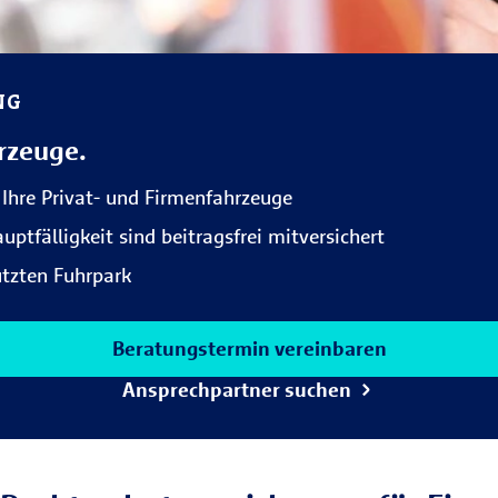
NG
rzeuge.
 Ihre Privat- und Firmenfahrzeuge
ptfälligkeit sind beitragsfrei mitversichert
utzten Fuhrpark
Beratungstermin vereinbaren
Ansprechpartner suchen