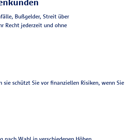
rmenkunden
älle, Bußgelder, Streit über
r Recht jederzeit und ohne
sie schützt Sie vor finanziellen Risiken, wenn Sie
ung nach Wahl in verschiedenen Höhen