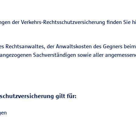
gen der Verkehrs-Rechtsschutzversicherung finden Sie hi
es Rechtsanwaltes, der Anwaltskosten des Gegners beim 
erangezogenen Sachverständigen sowie aller angemessen
chutzversicherung gilt für:
gen