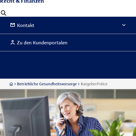
Recht & Finanzen
Kontakt
Zu den Kundenportalen
Betriebliche Gesundheitsvorsorge
RatgeberPolice