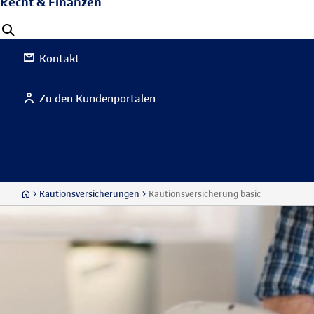
Recht & Finanzen
Kontakt
Zu den Kundenportalen
Kautionsversicherungen
Kautionsversicherung basic