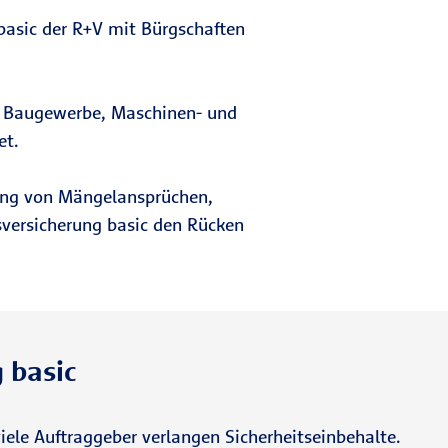
 basic der R+V mit Bürgschaften
em Baugewerbe, Maschinen- und
et.
erung von Mängelansprüchen,
sversicherung basic den Rücken
 basic
le Auftraggeber verlangen Sicherheitseinbehalte.