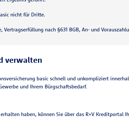
ic nicht für Dritte.
 Vertragserfüllung nach §631 BGB, An- und Vorauszahlu
d verwalten
onsversicherung basic schnell und unkompliziert innerh
 Gewerbe und Ihrem Bürgschaftsbedarf.
 erhalten haben, können Sie über das R+V Kreditportal I