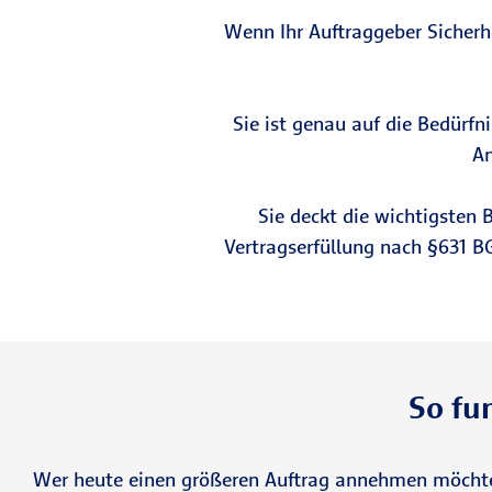
Wenn Ihr Auftraggeber Sicherhe
Sie ist genau auf die Bedürf
An
Sie deckt die wichtigsten 
Vertragserfüllung nach §631 B
So fu
Wer heute einen größeren Auftrag annehmen möchte,