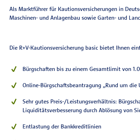
Als Marktführer für Kautionsversicherungen in Deu
Maschinen- und Anlagenbau sowie Garten- und Lan
Die R+V-Kautionsversicherung basic bietet Ihnen ein
Bürgschaften bis zu einem Gesamtlimit von 1
Online-Bürgschaftsbeantragung „Rund um die U
Sehr gutes Preis-/Leistungsverhältnis: Bürgsc
Liquiditätsverbesserung durch Ablösung von Si
Entlastung der Bankkreditlinien