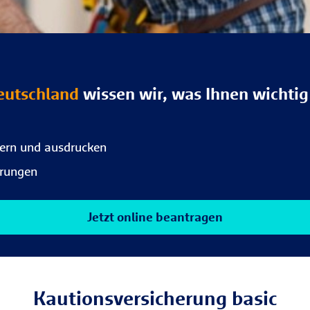
Deutschland
wissen wir, was Ihnen wichtig 
hern und ausdrucken
erungen
Jetzt online beantragen
Kautionsversicherung basic