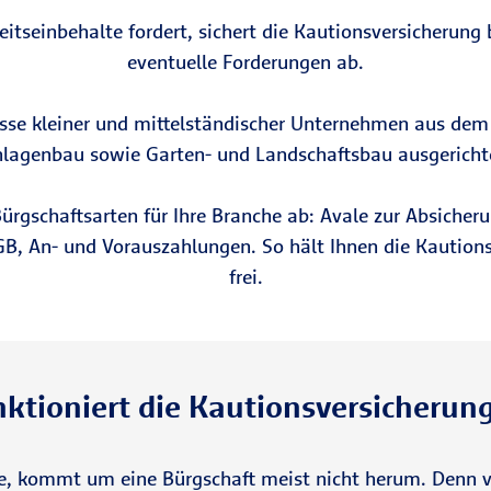
itseinbehalte fordert, sichert die Kautionsversicherung
eventuelle Forderungen ab.
nisse kleiner und mittelständischer Unternehmen aus d
lagenbau sowie Garten- und Landschaftsbau ausgericht
Bürgschaftsarten für Ihre Branche ab: Avale zur Absich
GB, An- und Vorauszahlungen. So hält Ihnen die Kaution
frei.
nktioniert die Kautionsversicherung
 kommt um eine Bürgschaft meist nicht herum. Denn vie