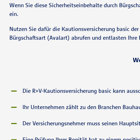
Wenn Sie diese Sicherheitseinbehalte durch Bürgschaf
ein.
Nutzen Sie dafür die Kautionsversicherung basic der
Bürgschaftsart (Avalart) abrufen und entlasten Ihre 
We
Die R+V-Kautionsversicherung basic kann auss
Ihr Unternehmen zählt zu den Branchen Bauha
Der Versicherungsnehmer muss seinen Hauptsit
Eine Prüfung Ihrer Bonität hat zu einem positiv