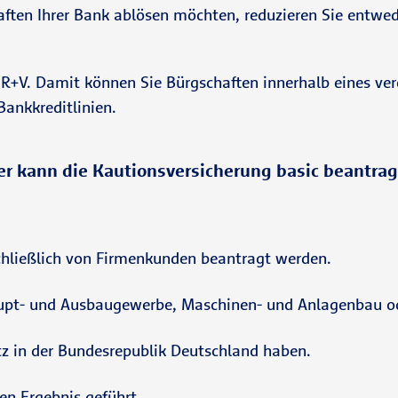
ten Ihrer Bank ablösen möchten, reduzieren Sie entweder
 R+V. Damit können Sie Bürgschaften innerhalb eines ver
Bankkreditlinien.
r kann die Kautionsversicherung basic beantra
chließlich von Firmenkunden beantragt werden.
upt- und Ausbaugewerbe, Maschinen- und Anlagenbau o
z in der Bundesrepublik Deutschland haben.
en Ergebnis geführt.