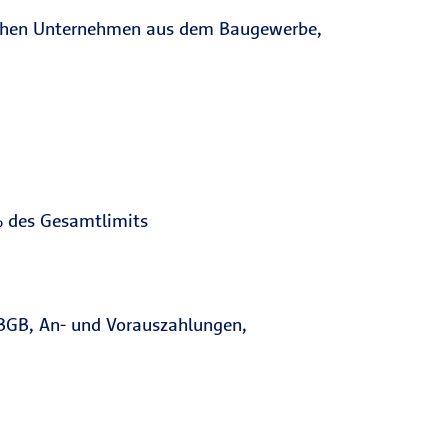
dischen Unternehmen aus dem Baugewerbe,
% des Gesamtlimits
 BGB, An- und Vorauszahlungen,