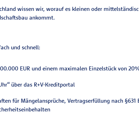
tschland wissen wir, worauf es kleinen oder mittelstän
dschaftsbau ankommt.
fach und schnell:
.000.000 EUR und einem maximalen Einzelstück von 20
hr“ über das R+V-Kreditportal
haften für Mängelansprüche, Vertragserfüllung nach §631
cherheitseinbehalten