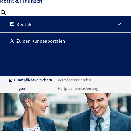
Recht & Finanzen
Kontakt
Zu den Kundenportalen
Haftpflichtversicheru
Vermögensschaden-
ngen
Haftpflichtversicherung