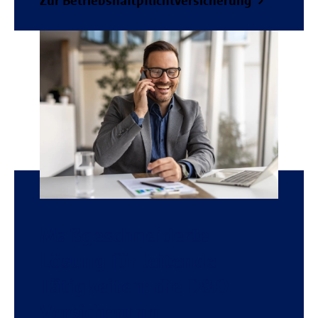
Zur Betriebshaftpflichtversicherung
Maßgeschneiderte
Lösung für leitende
Tätigkeiten: die D&O
Versicherung