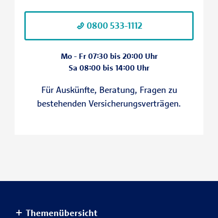
0800 533-1112
Mo - Fr 07:30 bis 20:00 Uhr
Sa 08:00 bis 14:00 Uhr
Für Auskünfte, Beratung, Fragen zu
I
bestehenden Versicherungsverträgen.
Themenübersicht