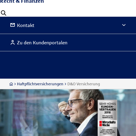
Recht & Finanzen
Kontakt
Zu den Kundenportalen
Haftpflichtversicherungen
D&O Versicherung