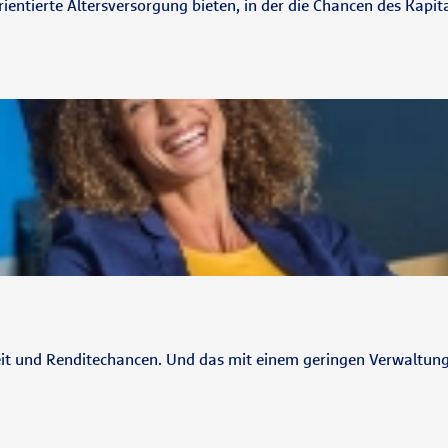
rientierte Altersversorgung bieten, in der die Chancen des Kapi
t und Renditechancen. Und das mit einem geringen Verwaltungsa