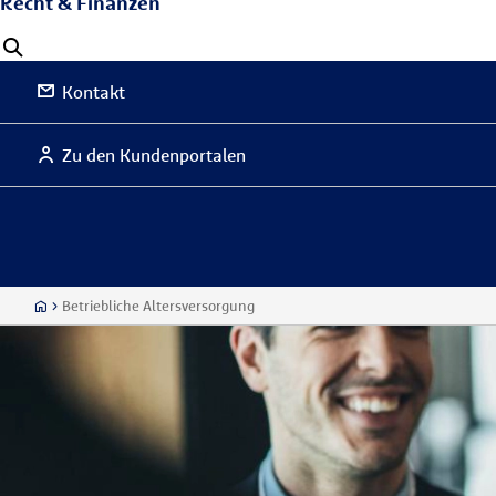
Recht & Finanzen
Kontakt
Zu den Kundenportalen
Betriebliche Altersversorgung