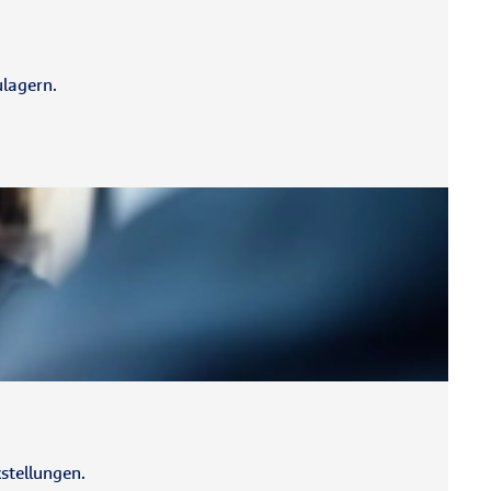
ulagern.
stellungen.