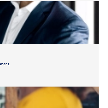
hmens.