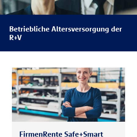
Betriebliche Altersversorgung der
R+V
FirmenRente Safe+Smart