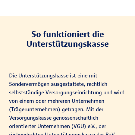
So funktioniert die
Unterstützungskasse
Die Unterstützungskasse ist eine mit
Sondervermögen ausgestattete, rechtlich
selbstständige Versorgungseinrichtung und wird
von einem oder mehreren Unternehmen
(Trägerunternehmen) getragen. Mit der
Versorgungskasse genossenschaftlich
orientierter Unternehmen (VGU) e.V., der
rückgedeckten Unterstützungskasse der R+V,