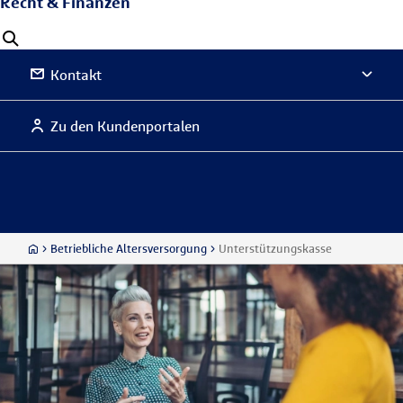
Recht & Finanzen
Kontakt
Zu den Kundenportalen
Betriebliche Altersversorgung
Unterstützungskasse