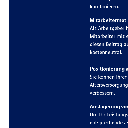
kombinieren.
Mitarbeitermoti
Als Arbeitgeber h
Mitarbeiter mit 
diesen Beitrag a
kostenneutral.
Positionierung a
Sie können Ihren
Altersversorgung
verbessern.
Auslagerung vo
Um Ihr Leistungs
entsprechendes K