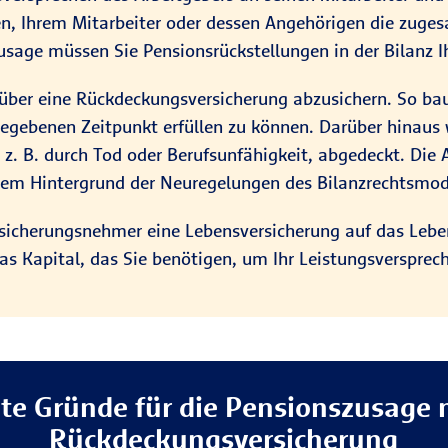
ten, Ihrem Mitarbeiter oder dessen Angehörigen die zug
szusage müssen Sie Pensionsrückstellungen in der Bilanz 
ber eine Rückdeckungsversicherung abzusichern. So baue
gegebenen Zeitpunkt erfüllen zu können. Darüber hinaus
, z. B. durch Tod oder Berufsunfähigkeit, abgedeckt. Die
dem Hintergrund der Neuregelungen des Bilanzrechtsmod
ersicherungsnehmer eine Lebensversicherung auf das Lebe
das Kapital, das Sie benötigen, um Ihr Leistungsversprec
te Gründe für die Pensionszusage 
Rückdeckungsversicherung