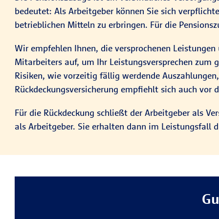
bedeutet: Als Arbeitgeber können Sie sich verpflich
betrieblichen Mitteln zu erbringen. Für die Pension
Wir empfehlen Ihnen, die versprochenen Leistungen ü
Mitarbeiters auf, um Ihr Leistungsversprechen zum 
Risiken, wie vorzeitig fällig werdende Auszahlungen
Rückdeckungsversicherung empfiehlt sich auch vor 
Für die Rückdeckung schließt der Arbeitgeber als V
als Arbeitgeber. Sie erhalten dann im Leistungsfall 
Gu