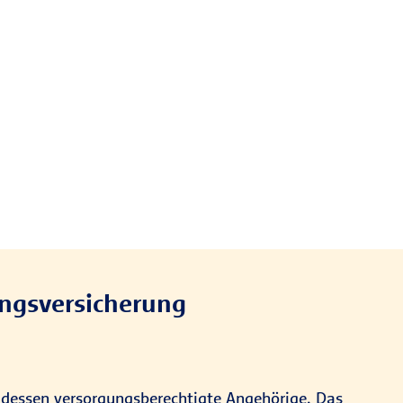
ungsversicherung
d dessen versorgungsberechtigte Angehörige. Das