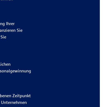
ng Ihrer
anzieren Sie
 Sie
lichen
ersonalgewinnung
ebenen Zeitpunkt
hr Unternehmen