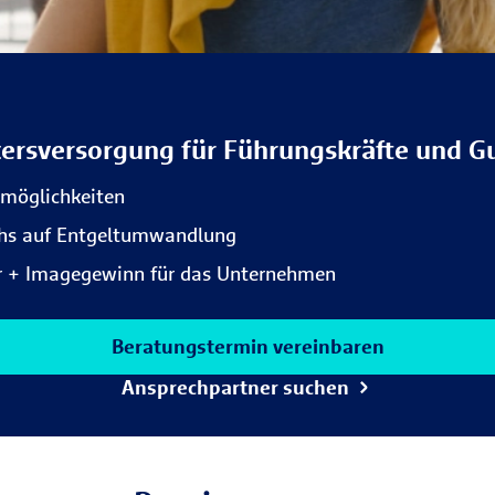
tersversorgung für Führungskräfte und 
gsmöglichkeiten
uchs auf Entgeltumwandlung
ter + Imagegewinn für das Unternehmen
Beratungstermin vereinbaren
Ansprechpartner suchen