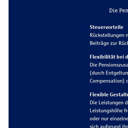
Die Pe
Steuervorteile
Rückstellungen m
Beiträge zur Rüc
Flexibilität bei
Die Pensionszus
(durch Entgeltu
Compensation) o
Flexible Gestal
Die Leistungen de
Leistungshöhe fr
oder nur einzeln
sich aufgrund ih