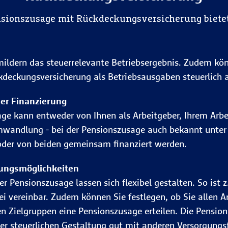
nsionszusage mit Rückdeckungsversicherung bietet
ildern das steuerrelevante Betriebsergebnis. Zudem kön
kdeckungsversicherung als Betriebsausgaben steuerlich 
 der Finanzierung
age kann entweder von Ihnen als Arbeitgeber, Ihrem Arb
mwandlung - bei der Pensionszusage auch bekannt unter
der von beiden gemeinsam finanziert werden.
tungsmöglichkeiten
r Pensionszusage lassen sich flexibel gestalten. So ist z.
ei vereinbar. Zudem können Sie festlegen, ob Sie allen 
en Zielgruppen eine Pensionszusage erteilen. Die Pension
rer steuerlichen Gestaltung gut mit anderen Versorgung