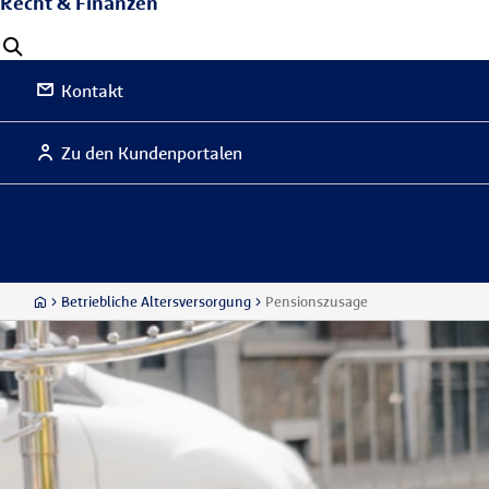
Recht & Finanzen
Kontakt
Zu den Kundenportalen
Betriebliche Altersversorgung
Pensionszusage