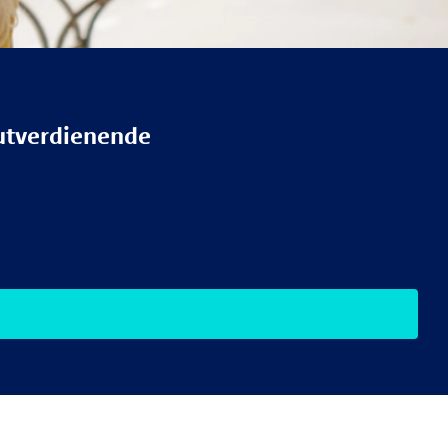
Gutverdienende