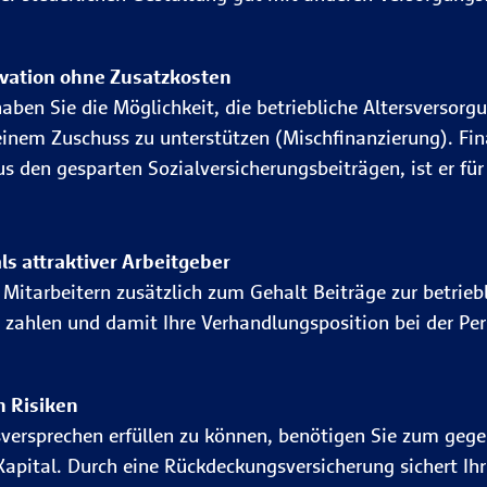
vation ohne Zusatzkosten
aben Sie die Möglichkeit, die betriebliche Altersversorgu
einem Zuschuss zu unterstützen (Mischfinanzierung). Fin
us den gesparten Sozialversicherungsbeiträgen, ist er für
ls attraktiver Arbeitgeber
 Mitarbeitern zusätzlich zum Gehalt Beiträge zur betrieb
 zahlen und damit Ihre Verhandlungsposition bei der P
n Risiken
versprechen erfüllen zu können, benötigen Sie zum geg
apital. Durch eine Rückdeckungsversicherung sichert I