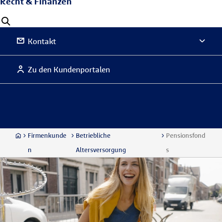
Recht & Finanzen
Kontakt
Zu den Kundenportalen
Firmenkunde
Betriebliche
Pensionsfond
n
Altersversorgung
s