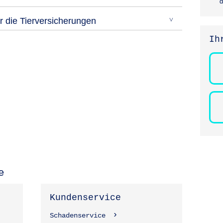
d
 die Tierversicherungen
Ih
e
Kundenservice
Schadenservice