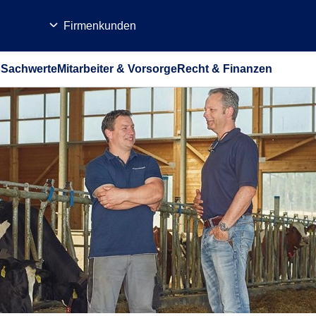
Firmenkunden
b
Sachwerte
Mitarbeiter & Vorsorge
Recht & Finanzen