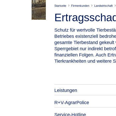
Startseite
Firmenkunden
Landwirtschaft
Ertragsschad
Schutz für wertvolle Tierbest
Betriebes existenziell bedrohe
gesamte Tierbestand gekeult
Sperrgebiet nur indirekt betr
finanziellen Folgen. Auch Ert
Tierkrankheiten und weitere 
Leistungen
R+V-AgrarPolice
Service-Hotline