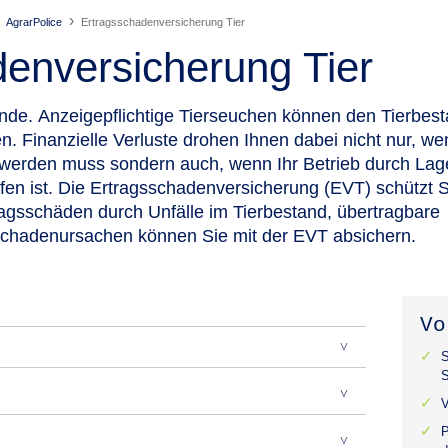
AgrarPolice
Ertragsschadenversicherung Tier
enversicherung Tier
ände.
Anzeigepflichtige Tierseuchen können den Tierbest
n. Finanzielle Verluste drohen Ihnen dabei nicht nur, we
 werden muss sondern auch, wenn Ihr Betrieb durch Lag
offen ist. Die Ertragsschadenversicherung (EVT) schützt 
ragsschäden durch Unfälle im Tierbestand, übertragbare
Schadenursachen können Sie mit der EVT absichern.
Vo
S
V
P