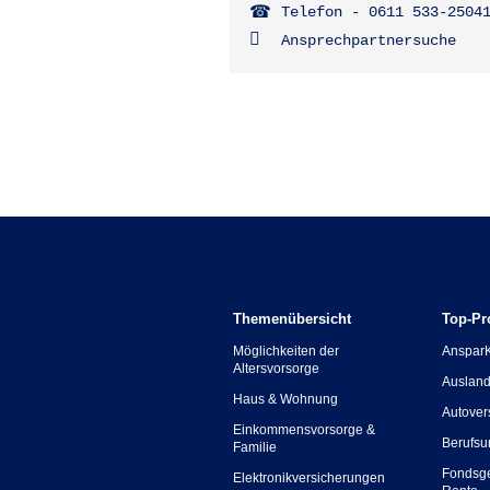
Telefon - 0611 533-2504
Ansprechpartnersuche
Themenübersicht
Top-Pr
Möglichkeiten der
Anspar
Altersvorsorge
Ausland
Haus & Wohnung
Autover
Einkommensvorsorge &
Berufsu
Familie
Fondsg
Elektronikversicherungen