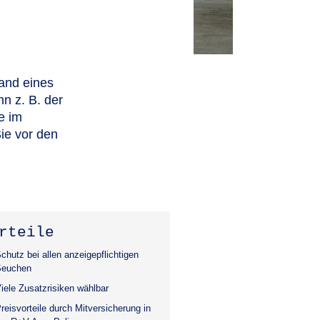
and eines
nn z. B. der
e im
Sie vor den
rteile
chutz bei allen anzeigepflichtigen
Seuchen
iele Zusatzrisiken wählbar
reisvorteile durch Mitversicherung in