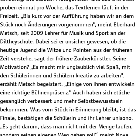
proben einmal pro Woche, das Textlernen läuft in der
Freizeit. „Bis kurz vor der Aufführung haben wir an dem
Stück noch Änderungen vorgenommen“, meint Eberhard
Metsch, seit 2009 Lehrer für Musik und Sport an der
Diltheyschule. Dabei sei er unsicher gewesen, ob die
heutige Jugend die Witze und Pointen aus der früheren
Zeit verstehe, sagt der frühere Zauberkünstler. Seine
Motivation? „Es macht mir unglaublich viel Spaß, mit
den Schülerinnen und Schülern kreativ zu arbeiten“,
erzählt Metsch begeistert. „Einige von ihnen entwickeln
eine richtige Bühnenpräsenz.“ Auch haben sich etliche
gesanglich verbessert und mehr Selbstbewusstsein
bekommen. Was vom Stück in Erinnerung bleibt, ist das
Finale, bestätigen die Schülerin und ihr Lehrer unisono.
„Es geht darum, dass man nicht mit der Menge laufen,
sondern seinen eigenen Weg gehen soll“, meint Nova.