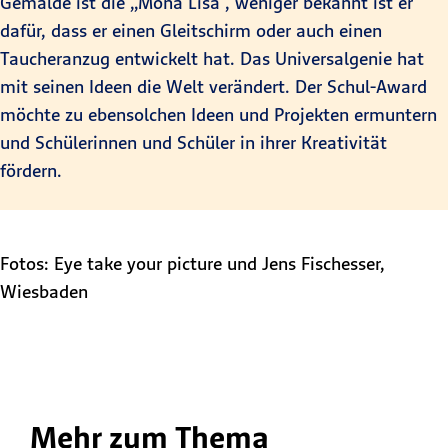
Gemälde ist die „Mona Lisa“, weniger bekannt ist er
dafür, dass er einen Gleitschirm oder auch einen
Taucheranzug entwickelt hat. Das Universalgenie hat
mit seinen Ideen die Welt verändert. Der Schul-Award
möchte zu ebensolchen Ideen und Projekten ermuntern
und Schülerinnen und Schüler in ihrer Kreativität
fördern.
Fotos: Eye take your picture und Jens Fischesser​,
Wiesbaden
Mehr zum Thema