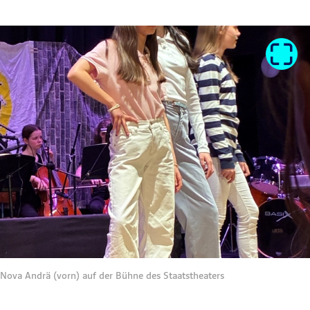
Nova Andrä (vorn) auf der Bühne des Staatstheaters