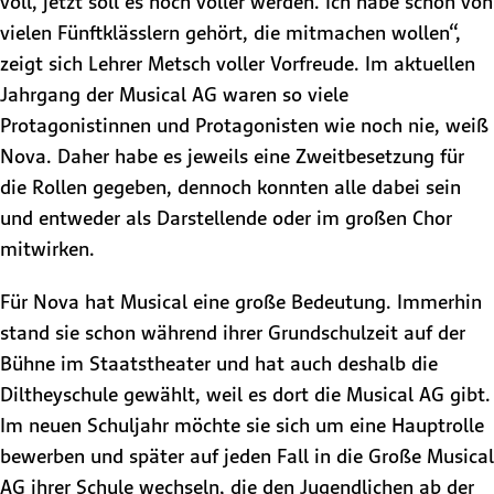
voll, jetzt soll es noch voller werden. Ich habe schon von
vielen Fünftklässlern gehört, die mitmachen wollen“,
zeigt sich Lehrer Metsch voller Vorfreude. Im aktuellen
Jahrgang der Musical AG waren so viele
Protagonistinnen und Protagonisten wie noch nie, weiß
Nova. Daher habe es jeweils eine Zweitbesetzung für
die Rollen gegeben, dennoch konnten alle dabei sein
und entweder als Darstellende oder im großen Chor
mitwirken.
Für Nova hat Musical eine große Bedeutung. Immerhin
stand sie schon während ihrer Grundschulzeit auf der
Bühne im Staatstheater und hat auch deshalb die
Diltheyschule gewählt, weil es dort die Musical AG gibt.
Im neuen Schuljahr möchte sie sich um eine Hauptrolle
bewerben und später auf jeden Fall in die Große Musical
AG ihrer Schule wechseln, die den Jugendlichen ab der