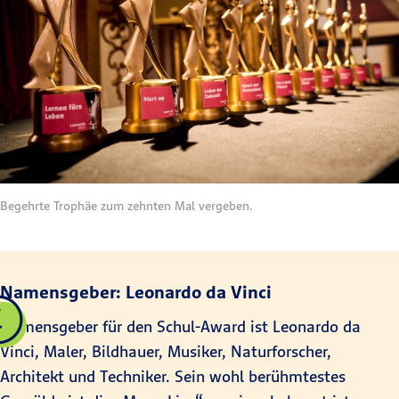
Begehrte Trophäe zum zehnten Mal vergeben.
Namensgeber: Leonardo da Vinci
Namensgeber für den Schul-Award ist Leonardo da
Vinci, Maler, Bildhauer, Musiker, Naturforscher,
Architekt und Techniker. Sein wohl berühmtestes