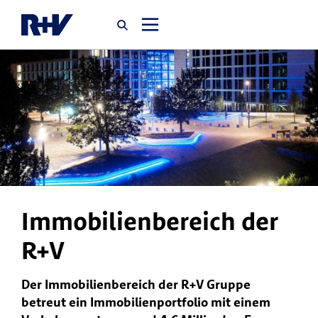
Startseite
Newsroom
Über uns
Karriere
Immobilienbereich der
Jobsuche
R+V
Der Immobilienbereich der R+V Gruppe
betreut ein Immobilienportfolio mit einem