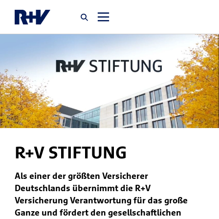
Startseite
Newsroom
Über uns
Karriere
R+V STIFTUNG
Jobsuche
Als einer der größten Versicherer
Deutschlands übernimmt die R+V
Versicherung Verantwortung für das große
Ganze und fördert den gesellschaftlichen