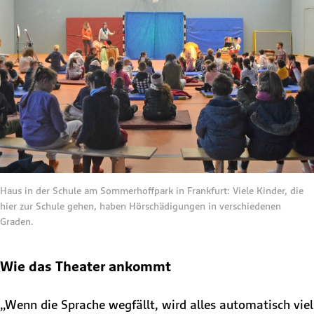
Haus in der Schule am Sommerhoffpark in Frankfurt: Viele Kinder, die
hier zur Schule gehen, haben Hörschädigungen in verschiedenen
Graden.
Wie das Theater ankommt
„Wenn die Sprache wegfällt, wird alles automatisch viel