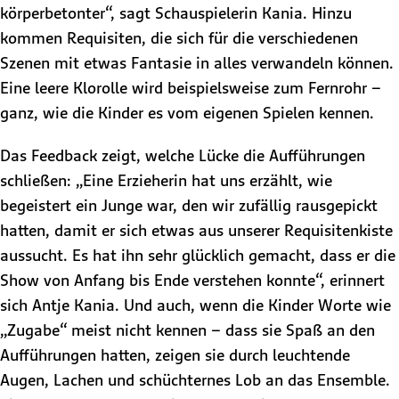
körperbetonter“, sagt Schauspielerin Kania. Hinzu
kommen Requisiten, die sich für die verschiedenen
Szenen mit etwas Fantasie in alles verwandeln können.
Eine leere Klorolle wird beispielsweise zum Fernrohr –
ganz, wie die Kinder es vom eigenen Spielen kennen.
​Das Feedback zeigt, welche Lücke die Aufführungen
schließen: „Eine Erzieherin hat uns erzählt, wie
begeistert ein Junge war, den wir zufällig rausgepickt
hatten, damit er sich etwas aus unserer Requisitenkiste
aussucht. Es hat ihn sehr glücklich gemacht, dass er die
Show von Anfang bis Ende verstehen konnte“, erinnert
sich Antje Kania. Und auch, wenn die Kinder Worte wie
„Zugabe“ meist nicht kennen – dass sie Spaß an den
Aufführungen hatten, zeigen sie durch leuchtende
Augen, Lachen und schüchternes Lob an das Ensemble.