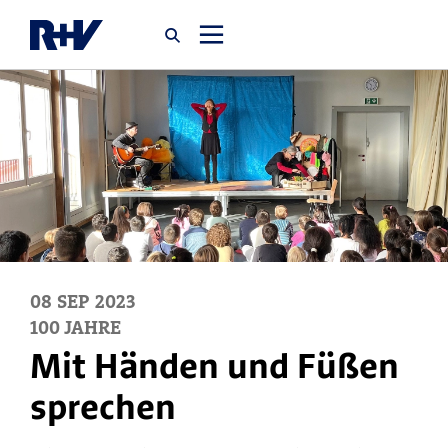
Startseite
Newsroom
Über uns
Karriere
08
SEP
2023
100 JAHRE
Jobsuche
Mit Händen und Füßen
sprechen