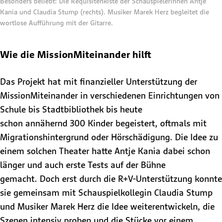
Besonders beliebt: Die Requisitenkiste der Schauspielerinnen Antje
Kania und Claudia Stump (rechts). Musiker Marek Herz begleitet die
wortlose Aufführung mit der Gitarre.
Wie die MissionMiteinander hilft
Das Projekt hat mit finanzieller Unterstützung der
MissionMiteinander in verschiedenen Einrichtungen von
Schule bis Stadtbibliothek bis heute
schon annähernd 300 Kinder begeistert, oftmals mit
Migrationshintergrund oder Hörschädigung. Die Idee zu
einem solchen Theater hatte Antje Kania dabei schon
länger und auch erste Tests auf der Bühne
gemacht. Doch erst durch die R+V-Unterstützung konnte
sie gemeinsam mit Schauspielkollegin Claudia Stump
und Musiker Marek Herz die Idee weiterentwickeln, die
Szenen intensiv proben und die Stücke vor einem